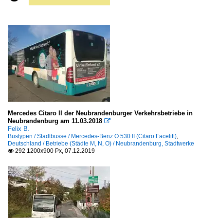
Mercedes Citaro II der Neubrandenburger Verkehrsbetriebe in
Neubrandenburg am 11.03.2018

Felix B.
Bustypen / Stadtbusse / Mercedes-Benz O 530 II (Citaro Facelift)
,
Deutschland / Betriebe (Städte M, N, O) / Neubrandenburg, Stadtwerke
292 1200x900 Px, 07.12.2019
