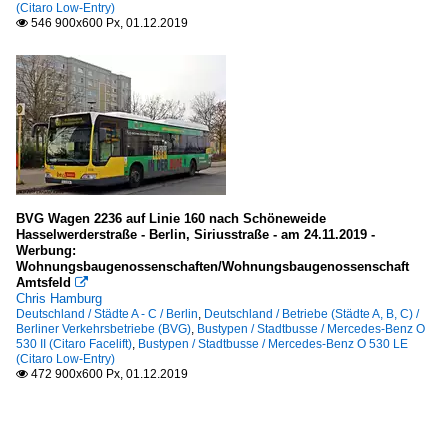
(Citaro Low-Entry)
546 900x600 Px, 01.12.2019

BVG Wagen 2236 auf Linie 160 nach Schöneweide
Hasselwerderstraße - Berlin, Siriusstraße - am 24.11.2019 -
Werbung:
Wohnungsbaugenossenschaften/Wohnungsbaugenossenschaft
Amtsfeld

Chris Hamburg
Deutschland / Städte A - C / Berlin
,
Deutschland / Betriebe (Städte A, B, C) /
Berliner Verkehrsbetriebe (BVG)
,
Bustypen / Stadtbusse / Mercedes-Benz O
530 II (Citaro Facelift)
,
Bustypen / Stadtbusse / Mercedes-Benz O 530 LE
(Citaro Low-Entry)
472 900x600 Px, 01.12.2019
