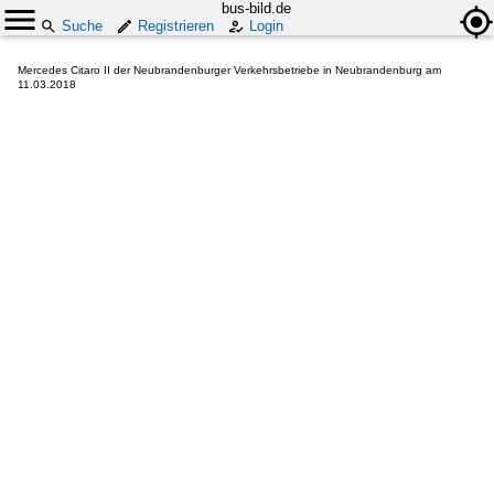
bus-bild.de
Suche
Registrieren
Login
Mercedes Citaro II der Neubrandenburger Verkehrsbetriebe in Neubrandenburg am
11.03.2018