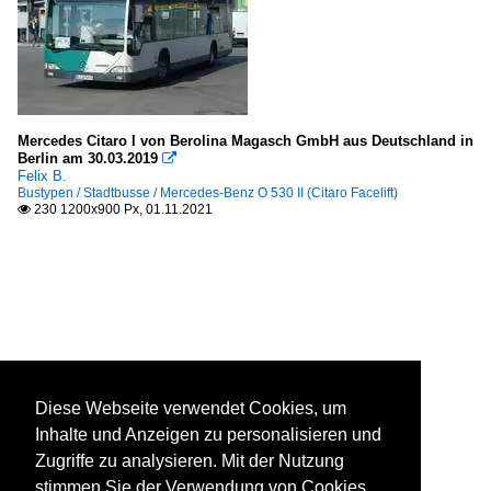
Mercedes Citaro I von Berolina Magasch GmbH aus Deutschland in
Berlin am 30.03.2019

Felix B.
Bustypen / Stadtbusse / Mercedes-Benz O 530 II (Citaro Facelift)
230 1200x900 Px, 01.11.2021

Diese Webseite verwendet Cookies, um
Inhalte und Anzeigen zu personalisieren und
Zugriffe zu analysieren. Mit der Nutzung
stimmen Sie der Verwendung von Cookies