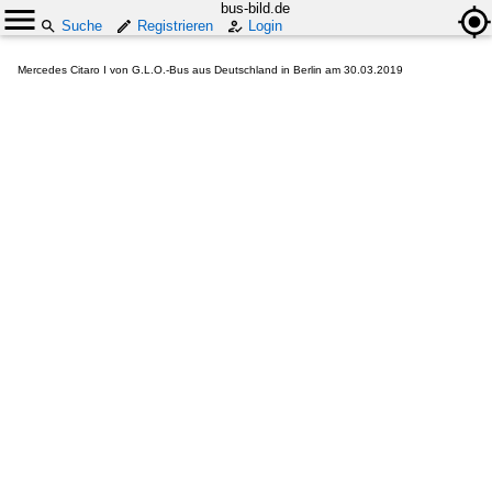
bus-bild.de
Suche
Registrieren
Login
Mercedes Citaro I von G.L.O.-Bus aus Deutschland in Berlin am 30.03.2019