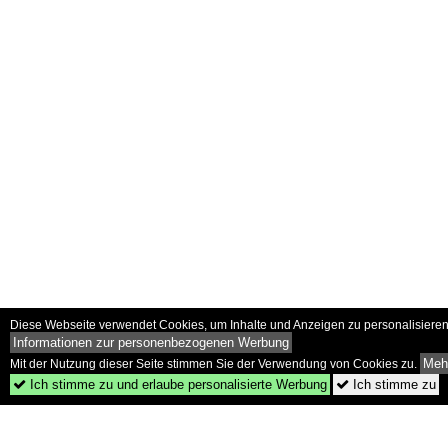
Diese Webseite verwendet Cookies, um Inhalte und Anzeigen zu personalisieren 
Informationen zur personenbezogenen Werbung
Mehr
Mit der Nutzung dieser Seite stimmen Sie der Verwendung von Cookies zu.
Ich stimme zu und erlaube personalisierte Werbung
Ich stimme zu

