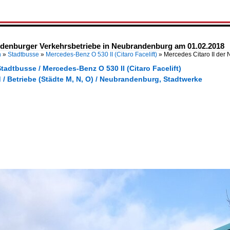
ndenburger Verkehrsbetriebe in Neubrandenburg am 01.02.2018
n
»
Stadtbusse
»
Mercedes-Benz O 530 II (Citaro Facelift)
»
Mercedes Citaro II de
tadtbusse / Mercedes-Benz O 530 II (Citaro Facelift)
/ Betriebe (Städte M, N, O) / Neubrandenburg, Stadtwerke