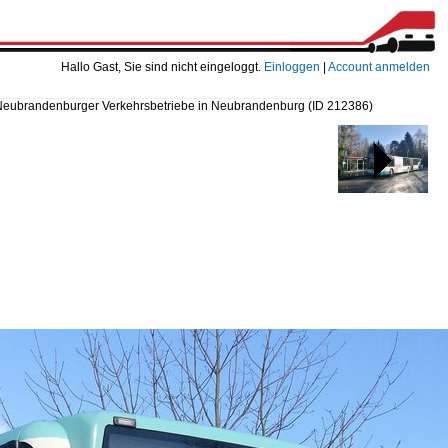
Hallo Gast, Sie sind nicht eingeloggt.
Einloggen
|
Account anmelden
r Neubrandenburger Verkehrsbetriebe in Neubrandenburg
(ID 212386)