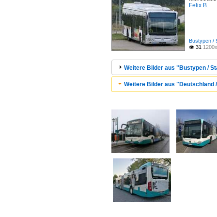
Felix B.
Bustypen / 
31
1200x

Weitere Bilder aus "Bustypen / St
Weitere Bilder aus "Deutschland /