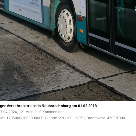
rger Verkehrsbetriebe in Neubrandenburg am 01.02.2018
7.04.2024, 121 Aufrufe, 0 Kommentare
auer: 1706000/1000000000, Blende: 220/100, ISO50, Brennweite: 4500/1000