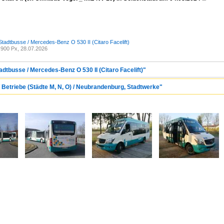
Stadtbusse / Mercedes-Benz O 530 II (Citaro Facelift)
900 Px, 28.07.2026
adtbusse / Mercedes-Benz O 530 II (Citaro Facelift)"
 Betriebe (Städte M, N, O) / Neubrandenburg, Stadtwerke"