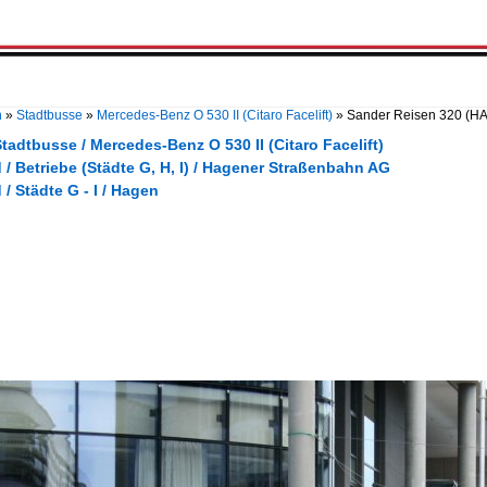
n
»
Stadtbusse
»
Mercedes-Benz O 530 II (Citaro Facelift)
»
Sander Reisen 320 (HA 
tadtbusse / Mercedes-Benz O 530 II (Citaro Facelift)
/ Betriebe (Städte G, H, I) / Hagener Straßenbahn AG
/ Städte G - I / Hagen