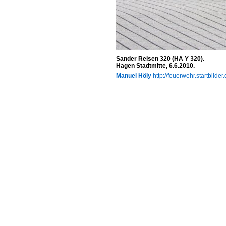
Sander Reisen 320 (HA Y 320).
Hagen Stadtmitte, 6.6.2010.
Manuel Höly
http://feuerwehr.startbilder