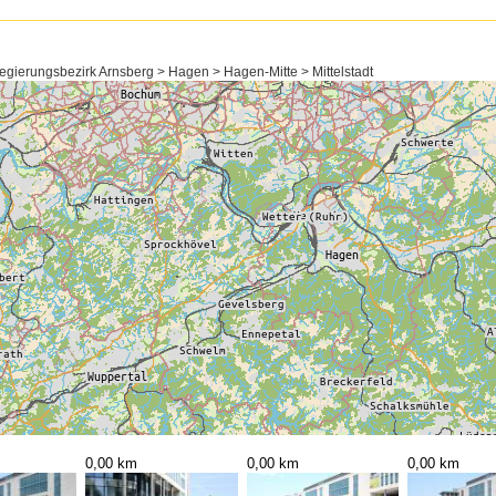
gierungsbezirk Arnsberg > Hagen > Hagen-Mitte > Mittelstadt
0,00 km
0,00 km
0,00 km