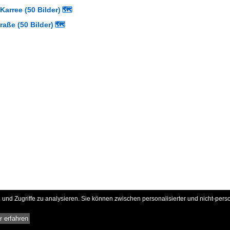
arree (50 Bilder)
🗺
raße (50 Bilder)
🗺
und Zugriffe zu analysieren. Sie können zwischen personalisierter und nicht-pers
 erfahren