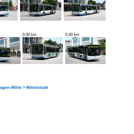
0,00 km
0,00 km
gen-Mitte > Mittelstadt