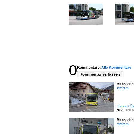
0
Kommentare,
Alle Kommentare
Kommentar verfassen
Mercedes-
stbtram
Europa / Ös
20
1200x

Mercedes-
stbtram