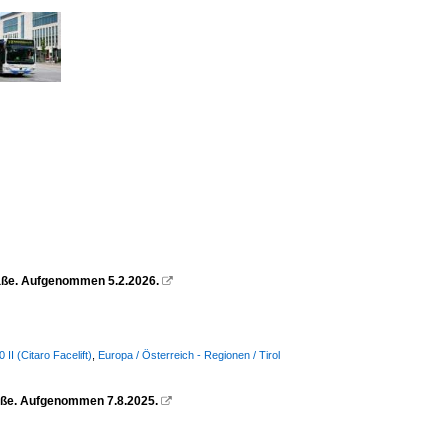
raße. Aufgenommen 5.2.2026.

I (Citaro Facelift)
,
Europa / Österreich - Regionen / Tirol
raße. Aufgenommen 7.8.2025.
