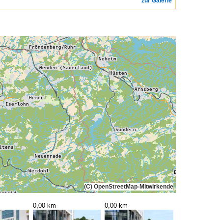
zur Galerie
(C) OpenStreetMap-Mitwirkende
0,00 km
0,00 km