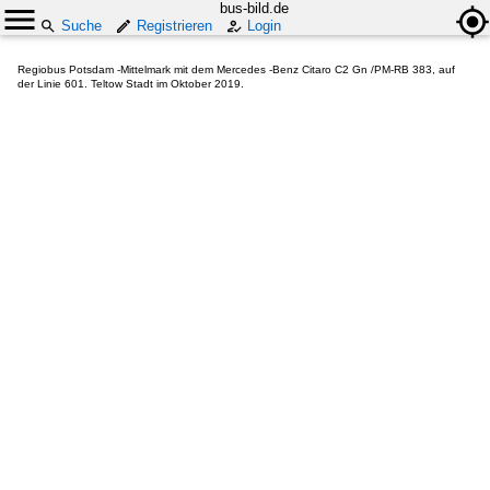
bus-bild.de
Suche
Registrieren
Login
Regiobus Potsdam -Mittelmark mit dem Mercedes -Benz Citaro C2 Gn /PM-RB 383, auf
der Linie 601. Teltow Stadt im Oktober 2019.