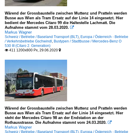
Wärend der Grossbaustelle zwischen Muttenz und Pratteln werden
Busse aus Wien als Tram Ersatz auf der Linie 14 eingesetzt. Hier
bedient der Mercedes Citaro 99 die Haltestelle Lachmatt. Die
Aufnahme stammt vom 28.03.2020.

Markus Wagner
Schweiz / Betriebe / Baseland Transport (BLT)
,
Europa / Österreich - Betriebe
/ Verkehrsbetriebe Gschwindl
,
Bustypen / Stadtbusse / Mercedes-Benz O
530 III (Citaro 2. Generation)
411 1200x800 Px, 29.06.2020


Wärend der Grossbaustelle zwischen Muttenz und Pratteln werden
Busse aus Wien als Tram Ersatz auf der Linie 14 eingesetzt. Hier
steht der Mercedes Citaro 98 an der Endstation an der
Rothausstrasse. Die Aufnahme stammt vom 24.03.2020.

Markus Wagner
Schweiz / Betriebe / Baseland Transport (BLT)
,
Europa / Österreich - Betriebe