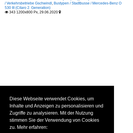
/ Verkehrsbetriebe Gschwindl
,
Bustypen / Stadtbusse / Mercedes-Benz O
530 III (Citaro 2. Generation)
343 1200x800 Px, 29.06.2020


Diese Webseite verwendet Cookies, um
Inhalte und Anzeigen zu personalisieren und
Zugriffe zu analysieren. Mit der Nutzung
stimmen Sie der Verwendung von Cookies
zu. Mehr erfahren: