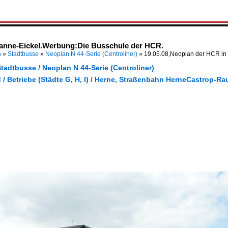
Wanne-Eickel.Werbung:Die Busschule der HCR.
n
»
Stadtbusse
»
Neoplan N 44-Serie (Centroliner)
»
19.05.08,Neoplan der HCR in
tadtbusse / Neoplan N 44-Serie (Centroliner)
/ Betriebe (Städte G, H, I) / Herne, Straßenbahn HerneCastrop-R