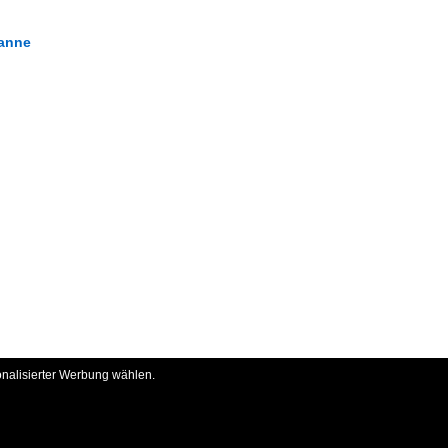
Wanne
onalisierter Werbung wählen.