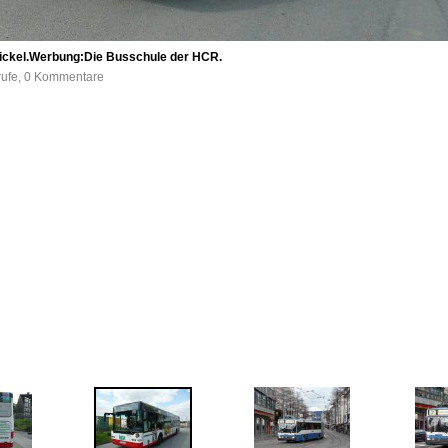
ickel.Werbung:Die Busschule der HCR.
rufe, 0 Kommentare