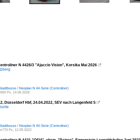
entroliner N 4426/3 "Ajaccio Vision", Korsika Mai 2026

tzberg
Stadtbusse / Neoplan N 44-Serie (Centroliner)
800 Px, 14.06.2026
2, Düsseldorf Hbf, 24.04.2022, SEV nach Langenfeld S

lunte
Stadtbusse / Neoplan N 44-Serie (Centroliner)
x770 Px, 12.05.2022