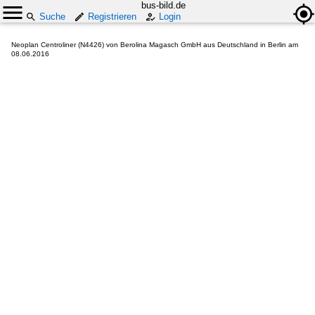
bus-bild.de
Suche
Registrieren
Login
Neoplan Centroliner (N4426) von Berolina Magasch GmbH aus Deutschland in Berlin am
08.06.2016