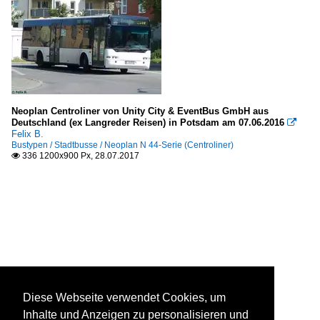
Neoplan Centroliner von Unity City & EventBus GmbH aus
Deutschland (ex Langreder Reisen) in Potsdam am 07.06.2016

Felix B.
Bustypen / Stadtbusse / Neoplan N 44-Serie (Centroliner)
336 1200x900 Px, 28.07.2017

Diese Webseite verwendet Cookies, um
Inhalte und Anzeigen zu personalisieren und