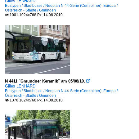
Gilles LENHARD
Bustypen / Stadtbusse / Neoplan N 44-Serie (Centroliner)
,
Europa /
Österreich - Städte / Gmunden
1001 1024x768 Px, 14.08.2010

N 4411 "Gmundner Keramik" am 05/08/10.

Gilles LENHARD
Bustypen / Stadtbusse / Neoplan N 44-Serie (Centroliner)
,
Europa /
Österreich - Städte / Gmunden
1378 1024x768 Px, 14.08.2010
