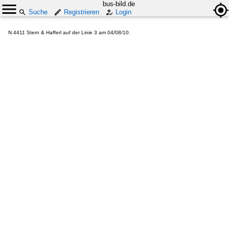
bus-bild.de
Suche
Registrieren
Login
N 4411 Stern & Hafferl auf der Linie 3 am 04/08/10.