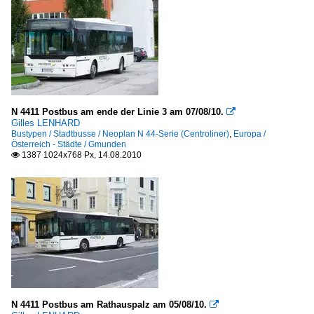
N 4411 Postbus am ende der Linie 3 am 07/08/10.

Gilles LENHARD
Bustypen / Stadtbusse / Neoplan N 44-Serie (Centroliner)
,
Europa /
Österreich - Städte / Gmunden
1387 1024x768 Px, 14.08.2010

N 4411 Postbus am Rathauspalz am 05/08/10.
