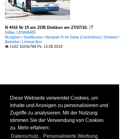
N 4416 Nr 19 am ZOB Dietikon am 27/07/10.

Gilles LENHARD
Bustypen / Stadtbusse / Neoplan N 44-Serie (Centroliner)
,
Schweiz /
Betriebe / Limmat Bus
1102 1024x768 Px, 13.08.2010

Diese Webseite verwendet Cookies, um
Inhalte und Anzeigen zu personalisieren und
Zugriffe zu analysieren. Mit der Nutzung
stimmen Sie der Verwendung von Cookies
zu. Mehr erfahren:
Datenschutz
,
Personalisierte Werbung