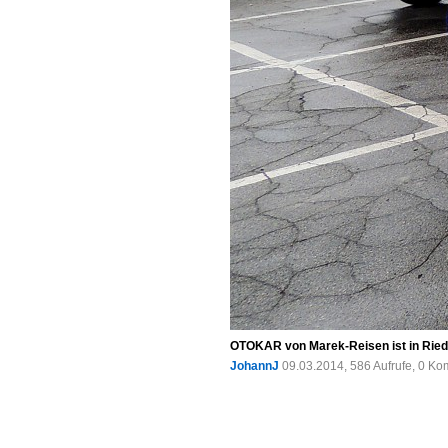
OTOKAR von Marek-Reisen ist in Ried i
JohannJ
09.03.2014, 586 Aufrufe, 0 K