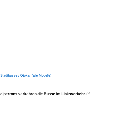
Stadtbusse / Otokar (alle Modelle)
ttelperrons verkehren die Busse im Linksverkehr.
