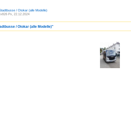
Stadtbusse / Otokar (alle Modelle)
x826 Px, 22.12.2024
adtbusse / Otokar (alle Modelle)"