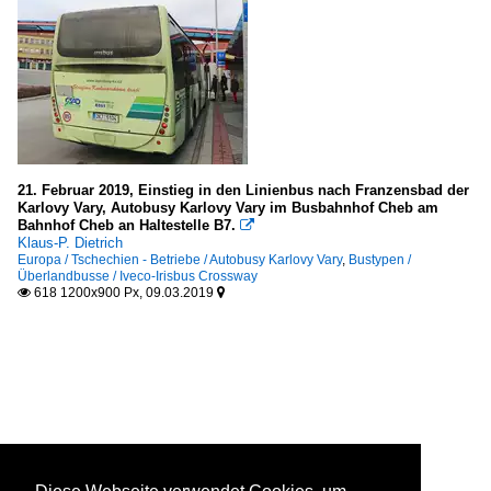
21. Februar 2019, Einstieg in den Linienbus nach Franzensbad der
Karlovy Vary, Autobusy Karlovy Vary im Busbahnhof Cheb am
Bahnhof Cheb an Haltestelle B7.

Klaus-P. Dietrich
Europa / Tschechien - Betriebe / Autobusy Karlovy Vary
,
Bustypen /
Überlandbusse / Iveco-Irisbus Crossway
618 1200x900 Px, 09.03.2019

