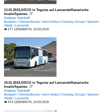
13.01.2019,IVECO in Teguise auf Lanzarote/Kanarische
Inseln/Spanien.

Andreas Steinhoff
Bustypen / Überlandbusse / Iveco-Irisbus Crossway
,
Europa / Spanien -
Städte / Lanzarote
277 1200x900 Px, 10.03.2019

19.01.2019,IVECO in Teguise auf Lanzarote/Kanarische
Inseln/Spanien.

Andreas Steinhoff
Bustypen / Überlandbusse / Iveco-Irisbus Crossway
,
Europa / Spanien -
Städte / Lanzarote
474 1200x900 Px, 10.03.2019
