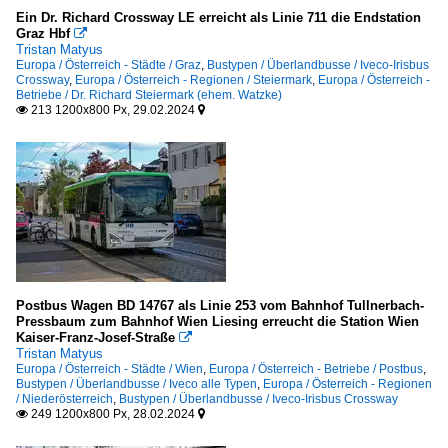
Ein Dr. Richard Crossway LE erreicht als Linie 711 die Endstation
Graz Hbf

Tristan Matyus
Europa / Österreich - Städte / Graz
,
Bustypen / Überlandbusse / Iveco-Irisbus
Crossway
,
Europa / Österreich - Regionen / Steiermark
,
Europa / Österreich -
Betriebe / Dr. Richard Steiermark (ehem. Watzke)
213 1200x800 Px, 29.02.2024


Postbus Wagen BD 14767 als Linie 253 vom Bahnhof Tullnerbach-
Pressbaum zum Bahnhof Wien Liesing erreucht die Station Wien
Kaiser-Franz-Josef-Straße

Tristan Matyus
Europa / Österreich - Städte / Wien
,
Europa / Österreich - Betriebe / Postbus
,
Bustypen / Überlandbusse / Iveco alle Typen
,
Europa / Österreich - Regionen
/ Niederösterreich
,
Bustypen / Überlandbusse / Iveco-Irisbus Crossway
249 1200x800 Px, 28.02.2024

