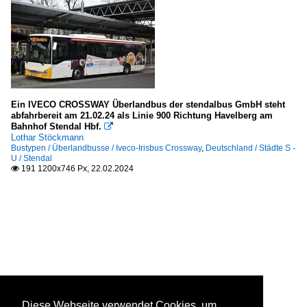
Ein IVECO CROSSWAY Überlandbus der stendalbus GmbH steht
abfahrbereit am 21.02.24 als Linie 900 Richtung Havelberg am
Bahnhof Stendal Hbf.

Lothar Stöckmann
Bustypen / Überlandbusse / Iveco-Irisbus Crossway
,
Deutschland / Städte S -
U / Stendal
191 1200x746 Px, 22.02.2024

Diese Webseite verwendet Cookies, um