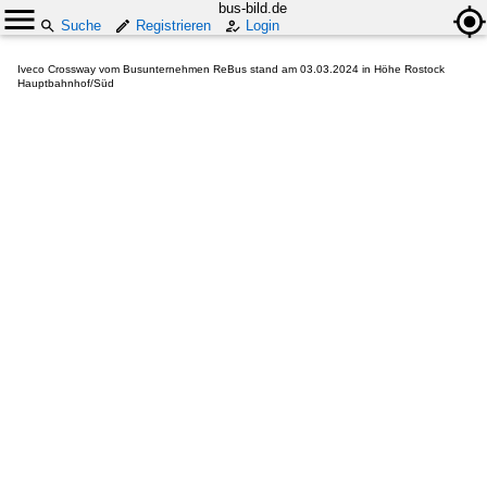
bus-bild.de
Suche
Registrieren
Login
Iveco Crossway vom Busunternehmen ReBus stand am 03.03.2024 in Höhe Rostock
Hauptbahnhof/Süd