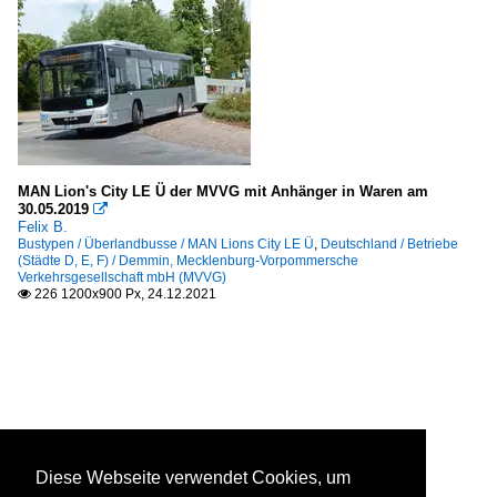
MAN Lion's City LE Ü der MVVG mit Anhänger in Waren am
30.05.2019

Felix B.
Bustypen / Überlandbusse / MAN Lions City LE Ü
,
Deutschland / Betriebe
(Städte D, E, F) / Demmin, Mecklenburg-Vorpommersche
Verkehrsgesellschaft mbH (MVVG)
226 1200x900 Px, 24.12.2021

Diese Webseite verwendet Cookies, um