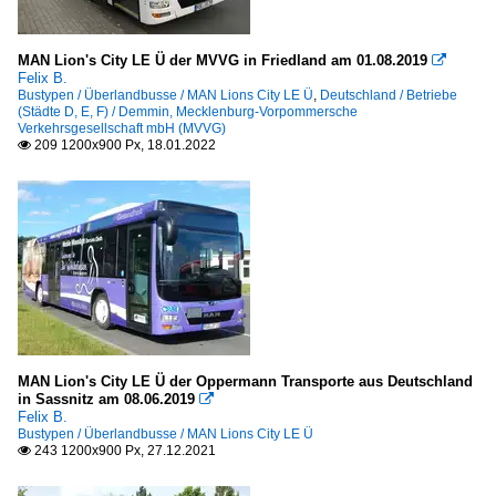
MAN Lion's City LE Ü der MVVG in Friedland am 01.08.2019

Felix B.
Bustypen / Überlandbusse / MAN Lions City LE Ü
,
Deutschland / Betriebe
(Städte D, E, F) / Demmin, Mecklenburg-Vorpommersche
Verkehrsgesellschaft mbH (MVVG)
209 1200x900 Px, 18.01.2022

MAN Lion's City LE Ü der Oppermann Transporte aus Deutschland
in Sassnitz am 08.06.2019

Felix B.
Bustypen / Überlandbusse / MAN Lions City LE Ü
243 1200x900 Px, 27.12.2021
