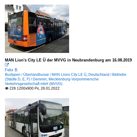
MAN Lion's City LE Ü der MVVG in Neubrandenburg am 16.08.2019

Felix B.
Bustypen / Überlandbusse / MAN Lions City LE Ü
,
Deutschland / Betriebe
(Städte D, E, F) / Demmin, Mecklenburg-Vorpommersche
Verkehrsgesellschaft mbH (MVVG)
226 1200x900 Px, 26.01.2022
