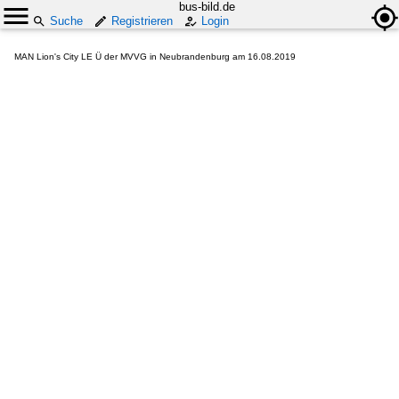
bus-bild.de
Suche
Registrieren
Login
MAN Lion's City LE Ü der MVVG in Neubrandenburg am 16.08.2019