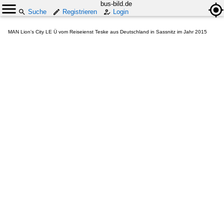
bus-bild.de
Suche
Registrieren
Login
MAN Lion's City LE Ü vom Reiseienst Teske aus Deutschland in Sassnitz im Jahr 2015