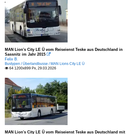
MAN Lion's City LE Ü vom Reiseienst Teske aus Deutschland in
Sassnitz im Jahr 2015

Felix B.
Bustypen / Überlandbusse / MAN Lions City LE Ü
64 1200x899 Px, 29.03.2026

MAN Lion's City LE Ü vom Reiseienst Teske aus Deutschland mit