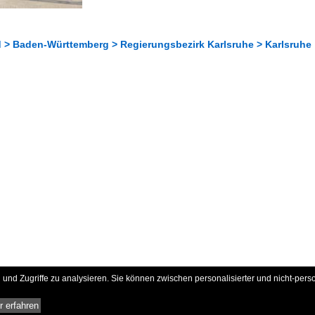
 > Baden-Württemberg > Regierungsbezirk Karlsruhe > Karlsruhe
und Zugriffe zu analysieren. Sie können zwischen personalisierter und nicht-pers
 erfahren