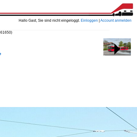
Hallo Gast, Sie sind nicht eingeloggt.
Einloggen
|
Account anmelden
161650)
e