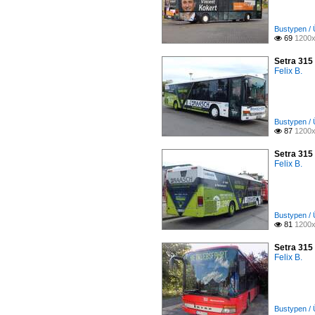
Bustypen / 
69
1200x

Setra 315
Felix B.
Bustypen / 
87
1200x

Setra 315
Felix B.
Bustypen / 
81
1200x

Setra 315
Felix B.
Bustypen / 