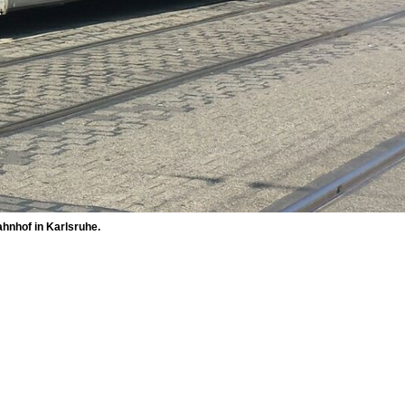
hnhof in Karlsruhe.