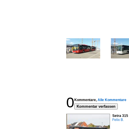
0
Kommentare,
Alle Kommentare
Kommentar verfassen
Setra 315
Felix B.