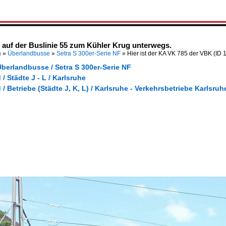
 auf der Buslinie 55 zum Kühler Krug unterwegs.
n
»
Überlandbusse
»
Setra S 300er-Serie NF
»
Hier ist der KA VK 785 der VBK
(ID 
berlandbusse / Setra S 300er-Serie NF
/ Städte J - L / Karlsruhe
/ Betriebe (Städte J, K, L) / Karlsruhe - Verkehrsbetriebe Karlsruh