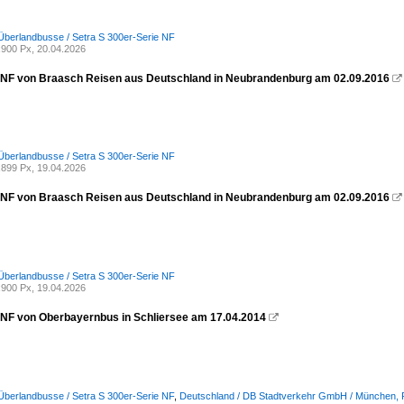
Überlandbusse / Setra S 300er-Serie NF
900 Px, 20.04.2026
 NF von Braasch Reisen aus Deutschland in Neubrandenburg am 02.09.2016

Überlandbusse / Setra S 300er-Serie NF
899 Px, 19.04.2026
 NF von Braasch Reisen aus Deutschland in Neubrandenburg am 02.09.2016

Überlandbusse / Setra S 300er-Serie NF
900 Px, 19.04.2026
 NF von Oberbayernbus in Schliersee am 17.04.2014

Überlandbusse / Setra S 300er-Serie NF
,
Deutschland / DB Stadtverkehr GmbH / München,