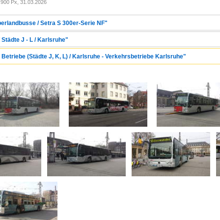
900 Px, 31.03.2026
berlandbusse / Setra S 300er-Serie NF"
Städte J - L / Karlsruhe"
 Betriebe (Städte J, K, L) / Karlsruhe - Verkehrsbetriebe Karlsruhe"