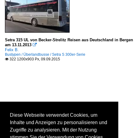
Setra 315 UL von Becker-Strelitz Reisen aus Deutschland in Bergen
am 13.11.2013

Felix B.
Bustypen / Überlandbusse / Setra S 300er-Serie
322 1200x903 Px, 09.09.2015

Diese Webseite verwendet Cookies, um
Inhalte und Anzeigen zu personalisieren und
Zugriffe zu analysieren. Mit der Nutzung
stimmen Sie der Verwendung von Cookies