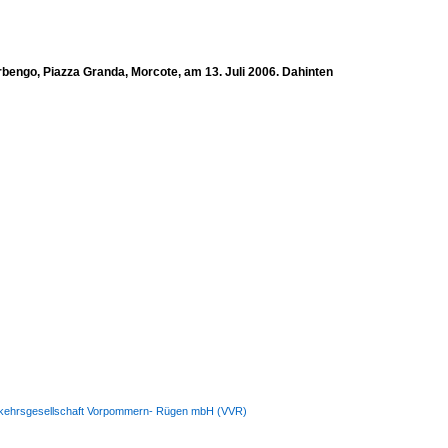
rbengo, Piazza Granda, Morcote, am 13. Juli 2006. Dahinten
Verkehrsgesellschaft Vorpommern- Rügen mbH (VVR)