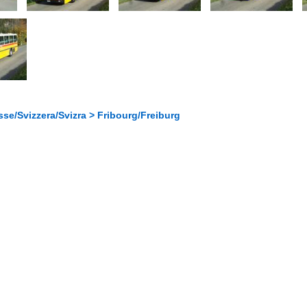
se/Svizzera/Svizra > Fribourg/Freiburg