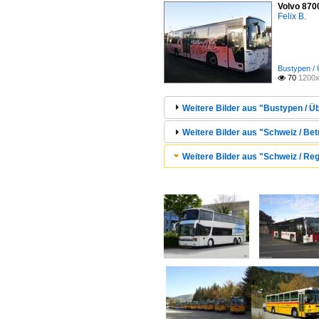
Volvo 870
Felix B.
Bustypen / 
70
1200x

Weitere Bilder aus "Bustypen / Ü
Weitere Bilder aus "Schweiz / Bet
Weitere Bilder aus "Schweiz / Reg