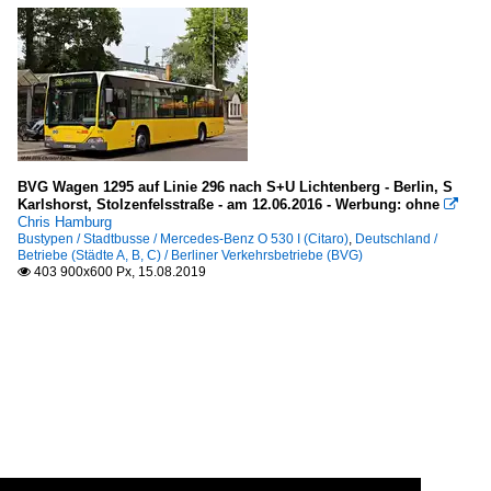
BVG Wagen 1295 auf Linie 296 nach S+U Lichtenberg - Berlin, S
Karlshorst, Stolzenfelsstraße - am 12.06.2016 - Werbung: ohne

Chris Hamburg
Bustypen / Stadtbusse / Mercedes-Benz O 530 I (Citaro)
,
Deutschland /
Betriebe (Städte A, B, C) / Berliner Verkehrsbetriebe (BVG)
403 900x600 Px, 15.08.2019
