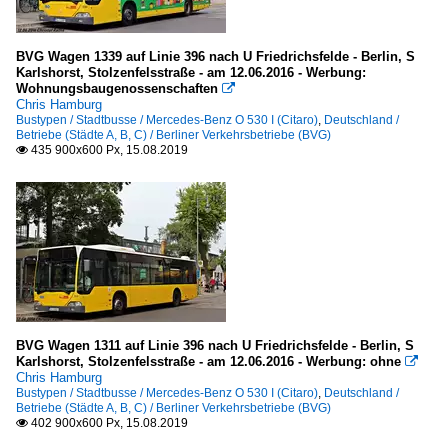
BVG Wagen 1339 auf Linie 396 nach U Friedrichsfelde - Berlin, S
Karlshorst, Stolzenfelsstraße - am 12.06.2016 - Werbung:
Wohnungsbaugenossenschaften

Chris Hamburg
Bustypen / Stadtbusse / Mercedes-Benz O 530 I (Citaro)
,
Deutschland /
Betriebe (Städte A, B, C) / Berliner Verkehrsbetriebe (BVG)
435 900x600 Px, 15.08.2019

BVG Wagen 1311 auf Linie 396 nach U Friedrichsfelde - Berlin, S
Karlshorst, Stolzenfelsstraße - am 12.06.2016 - Werbung: ohne

Chris Hamburg
Bustypen / Stadtbusse / Mercedes-Benz O 530 I (Citaro)
,
Deutschland /
Betriebe (Städte A, B, C) / Berliner Verkehrsbetriebe (BVG)
402 900x600 Px, 15.08.2019
