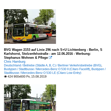
BVG Wagen 2153 auf Linie 296 nach S+U Lichtenberg - Berlin, S
Karlshorst, Stolzenfelsstraße - am 12.06.2016 - Werbung:
Stephanus Wohnen & Pflege

Chris Hamburg
Deutschland / Betriebe (Städte A, B, C) / Berliner Verkehrsbetriebe (BVG)
,
Bustypen / Stadtbusse / Mercedes-Benz O 530 II (Citaro Facelift)
,
Bustypen /
Stadtbusse / Mercedes-Benz O 530 LE (Citaro Low-Entry)
424 900x600 Px, 15.08.2019
