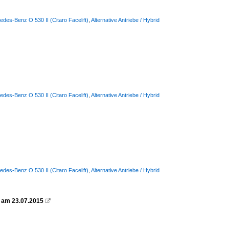
des-Benz O 530 II (Citaro Facelift)
,
Alternative Antriebe / Hybrid
des-Benz O 530 II (Citaro Facelift)
,
Alternative Antriebe / Hybrid
des-Benz O 530 II (Citaro Facelift)
,
Alternative Antriebe / Hybrid
g am 23.07.2015
