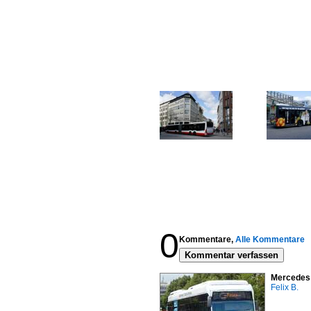
0
Kommentare,
Alle Kommentare
Kommentar verfassen
Mercedes 
Felix B.