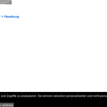
d > Hamburg
und Zugriffe zu analysieren. Sie können zwischen personalisierter und nicht-pers
 erfahren