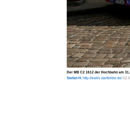
Der MB C2 1612 der Hochbahn am 31.3.
Stefan H.
http://wallis.startbilder.de/
02.0