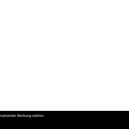
onalisierter Werbung wählen.