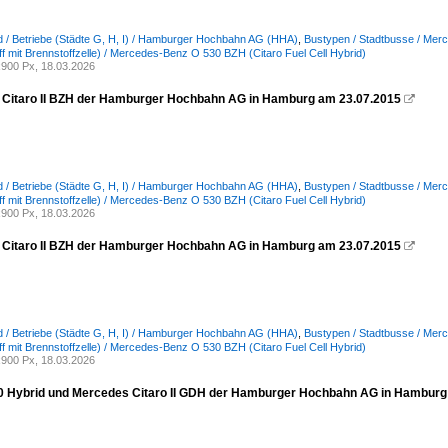
 / Betriebe (Städte G, H, I) / Hamburger Hochbahn AG (HHA)
,
Bustypen / Stadtbusse / Merce
f mit Brennstoffzelle) / Mercedes-Benz O 530 BZH (Citaro Fuel Cell Hybrid)
900 Px, 18.03.2026
Citaro II BZH der Hamburger Hochbahn AG in Hamburg am 23.07.2015

 / Betriebe (Städte G, H, I) / Hamburger Hochbahn AG (HHA)
,
Bustypen / Stadtbusse / Merce
f mit Brennstoffzelle) / Mercedes-Benz O 530 BZH (Citaro Fuel Cell Hybrid)
900 Px, 18.03.2026
Citaro II BZH der Hamburger Hochbahn AG in Hamburg am 23.07.2015

 / Betriebe (Städte G, H, I) / Hamburger Hochbahn AG (HHA)
,
Bustypen / Stadtbusse / Merce
f mit Brennstoffzelle) / Mercedes-Benz O 530 BZH (Citaro Fuel Cell Hybrid)
900 Px, 18.03.2026
0 Hybrid und Mercedes Citaro II GDH der Hamburger Hochbahn AG in Hambur