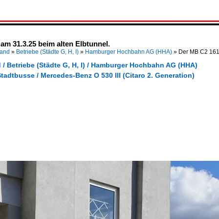
m 31.3.25 beim alten Elbtunnel.
land
»
Betriebe (Städte G, H, I)
»
Hamburger Hochbahn AG (HHA)
»
Der MB C2 161
 / Betriebe (Städte G, H, I) / Hamburger Hochbahn AG (HHA)
tadtbusse / Mercedes-Benz O 530 III (Citaro 2. Generation)