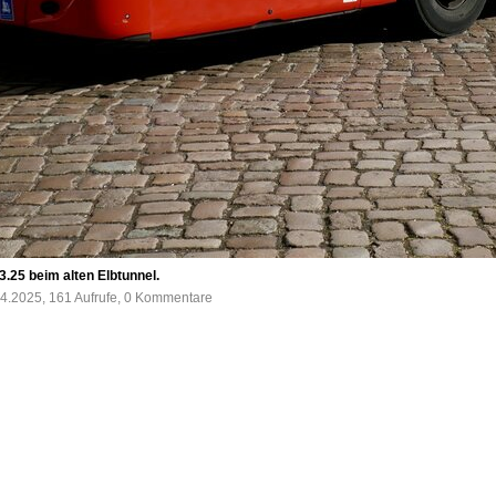
25 beim alten Elbtunnel.
4.2025, 161 Aufrufe, 0 Kommentare