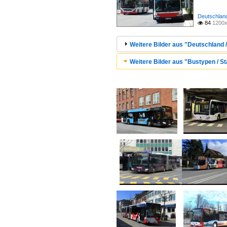
Deutschland
84
1200x

Weitere Bilder aus "Deutschland 
Weitere Bilder aus "Bustypen / St