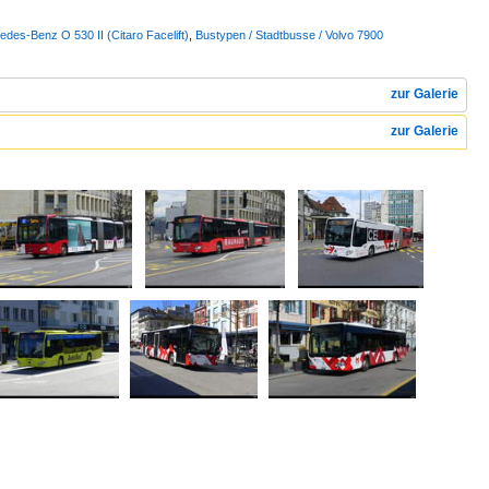
des-Benz O 530 II (Citaro Facelift)
,
Bustypen / Stadtbusse / Volvo 7900
zur Galerie
zur Galerie