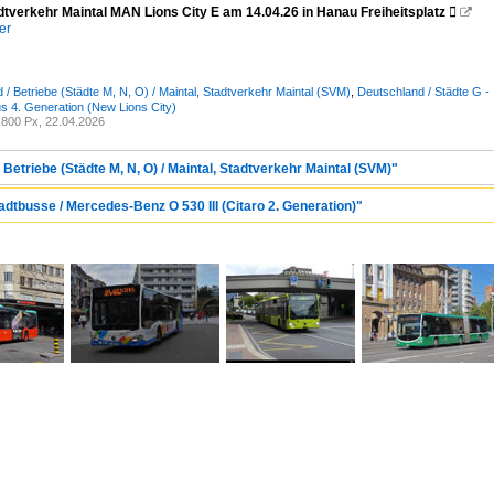
dtverkehr Maintal MAN Lions City E am 14.04.26 in Hanau Freiheitsplatz 

er
 / Betriebe (Städte M, N, O) / Maintal, Stadtverkehr Maintal (SVM)
,
Deutschland / Städte G - 
us 4. Generation (New Lions City)
800 Px, 22.04.2026
 Betriebe (Städte M, N, O) / Maintal, Stadtverkehr Maintal (SVM)"
adtbusse / Mercedes-Benz O 530 III (Citaro 2. Generation)"