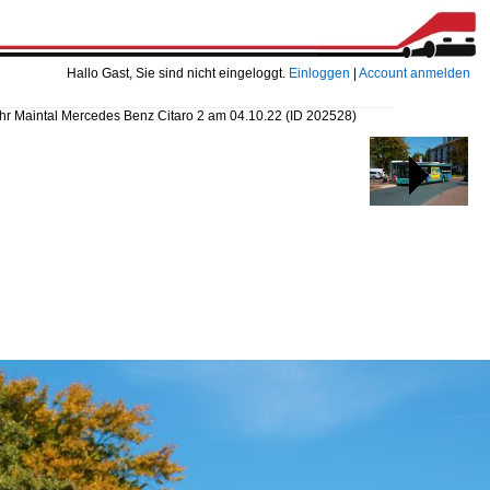
Hallo Gast, Sie sind nicht eingeloggt.
Einloggen
|
Account anmelden
hr Maintal Mercedes Benz Citaro 2 am 04.10.22
(ID 202528)