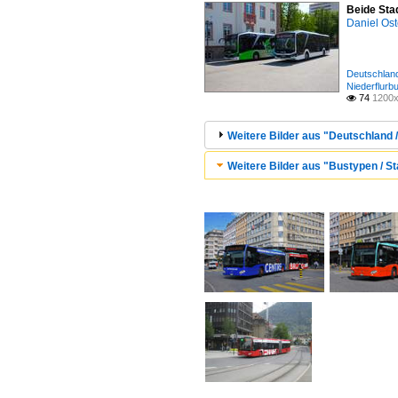
Beide Sta
Daniel Ost
Deutschland
Niederflurb
74
1200x

Weitere Bilder aus "Deutschland /
Weitere Bilder aus "Bustypen / St