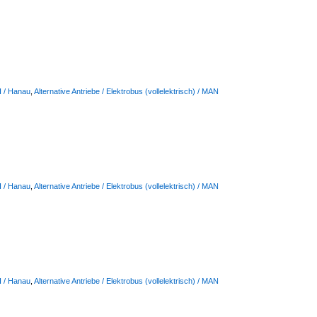
I / Hanau
,
Alternative Antriebe / Elektrobus (vollelektrisch) / MAN
I / Hanau
,
Alternative Antriebe / Elektrobus (vollelektrisch) / MAN
I / Hanau
,
Alternative Antriebe / Elektrobus (vollelektrisch) / MAN