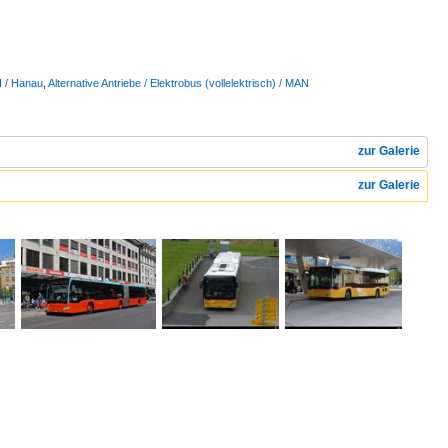
I / Hanau
,
Alternative Antriebe / Elektrobus (vollelektrisch) / MAN
zur Galerie
zur Galerie