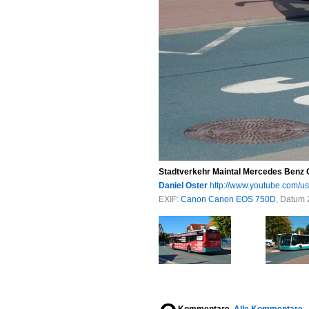
Stadtverkehr Maintal Mercedes Benz Ci
Daniel Oster
http://www.youtube.com/u
EXIF:
Canon Canon EOS 750D
, Datum 