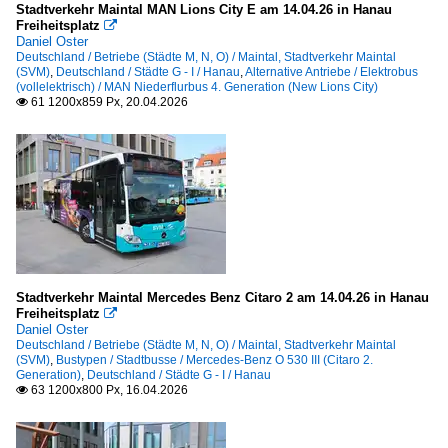
Stadtverkehr Maintal MAN Lions City E am 14.04.26 in Hanau
Freiheitsplatz

Daniel Oster
Deutschland / Betriebe (Städte M, N, O) / Maintal, Stadtverkehr Maintal
(SVM)
,
Deutschland / Städte G - I / Hanau
,
Alternative Antriebe / Elektrobus
(vollelektrisch) / MAN Niederflurbus 4. Generation (New Lions City)
61 1200x859 Px, 20.04.2026

Stadtverkehr Maintal Mercedes Benz Citaro 2 am 14.04.26 in Hanau
Freiheitsplatz

Daniel Oster
Deutschland / Betriebe (Städte M, N, O) / Maintal, Stadtverkehr Maintal
(SVM)
,
Bustypen / Stadtbusse / Mercedes-Benz O 530 III (Citaro 2.
Generation)
,
Deutschland / Städte G - I / Hanau
63 1200x800 Px, 16.04.2026
