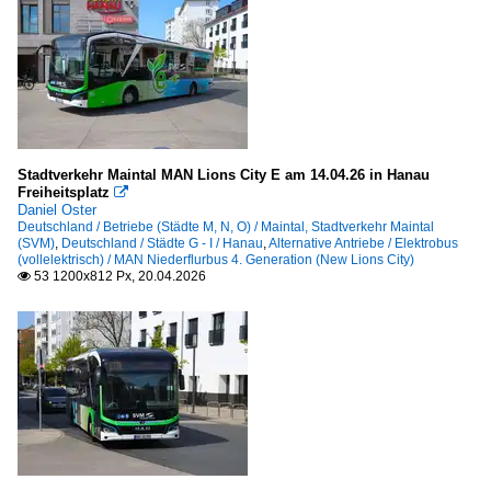
Stadtverkehr Maintal MAN Lions City E am 14.04.26 in Hanau
Freiheitsplatz

Daniel Oster
Deutschland / Betriebe (Städte M, N, O) / Maintal, Stadtverkehr Maintal
(SVM)
,
Deutschland / Städte G - I / Hanau
,
Alternative Antriebe / Elektrobus
(vollelektrisch) / MAN Niederflurbus 4. Generation (New Lions City)
53 1200x812 Px, 20.04.2026
