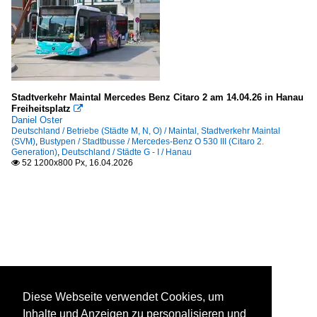
Stadtverkehr Maintal Mercedes Benz Citaro 2 am 14.04.26 in Hanau
Freiheitsplatz

Daniel Oster
Deutschland / Betriebe (Städte M, N, O) / Maintal, Stadtverkehr Maintal
(SVM)
,
Bustypen / Stadtbusse / Mercedes-Benz O 530 III (Citaro 2.
Generation)
,
Deutschland / Städte G - I / Hanau
52 1200x800 Px, 16.04.2026

Diese Webseite verwendet Cookies, um
Inhalte und Anzeigen zu personalisieren und