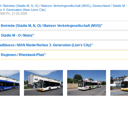
 / Betriebe (Städte M, N, O) / Mainzer Verkehrgesellschaft (MVG)
,
Deutschland / Städte M -
us 4. Generation (New Lions City)
800 Px, 17.03.2026
 Betriebe (Städte M, N, O) / Mainzer Verkehrgesellschaft (MVG)"
 Städte M - O / Mainz"
adtbusse / MAN Niederflurbus 3. Generation (Lion's City)"
 Regionen / Rheinland-Pfalz"