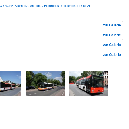
 O / Mainz
,
Alternative Antriebe / Elektrobus (vollelektrisch) / MAN
zur Galerie
zur Galerie
zur Galerie
zur Galerie