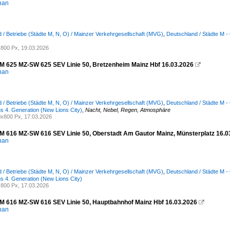
han
 / Betriebe (Städte M, N, O) / Mainzer Verkehrgesellschaft (MVG)
,
Deutschland / Städte M -
800 Px, 19.03.2026
625 MZ-SW 625 SEV Linie 50, Bretzenheim Mainz Hbf 16.03.2026

han
 / Betriebe (Städte M, N, O) / Mainzer Verkehrgesellschaft (MVG)
,
Deutschland / Städte M -
us 4. Generation (New Lions City)
,
Nacht, Nebel, Regen, Atmosphäre
x800 Px, 17.03.2026
616 MZ-SW 616 SEV Linie 50, Oberstadt Am Gautor Mainz, Münsterplatz 16.0
han
 / Betriebe (Städte M, N, O) / Mainzer Verkehrgesellschaft (MVG)
,
Deutschland / Städte M -
us 4. Generation (New Lions City)
800 Px, 17.03.2026
616 MZ-SW 616 SEV Linie 50, Hauptbahnhof Mainz Hbf 16.03.2026

han