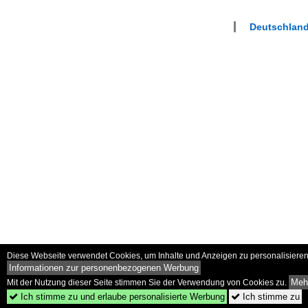
Deutschland
Diese Webseite verwendet Cookies, um Inhalte und Anzeigen zu personalisieren 
Informationen zur personenbezogenen Werbung
Mehr
Mit der Nutzung dieser Seite stimmen Sie der Verwendung von Cookies zu.
Ich stimme zu und erlaube personalisierte Werbung
Ich stimme zu

