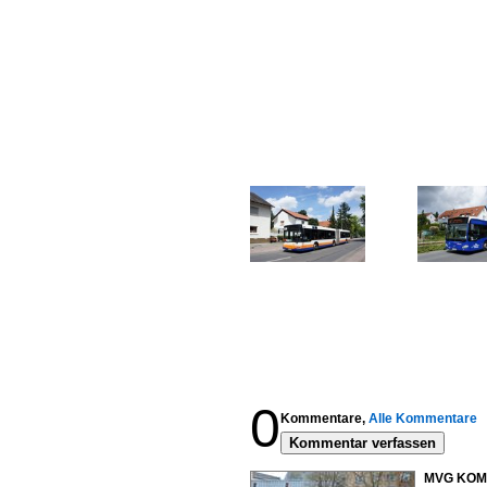
0
Kommentare,
Alle Kommentare
Kommentar verfassen
MVG KOM 9