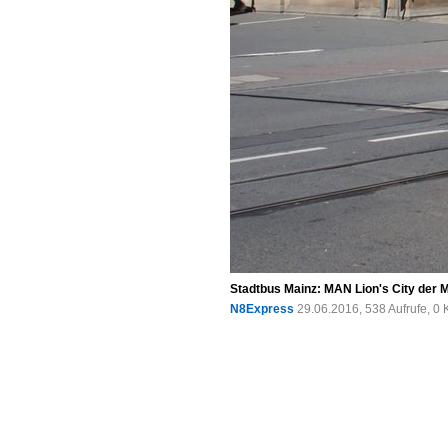
Stadtbus Mainz: MAN Lion's City der 
N8Express
29.06.2016, 538 Aufrufe, 