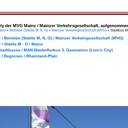
ty der MVG Mainz / Mainzer Verkehrsgesellschaft, aufgenommen
land
»
Betriebe (Städte M, N, O)
»
Mainzer Verkehrgesellschaft (MVG)
»
Stadtbus M
/ Betriebe (Städte M, N, O) / Mainzer Verkehrgesellschaft (MVG)
/ Städte M - O / Mainz
tadtbusse / MAN Niederflurbus 3. Generation (Lion's City)
 / Regionen / Rheinland-Pfalz