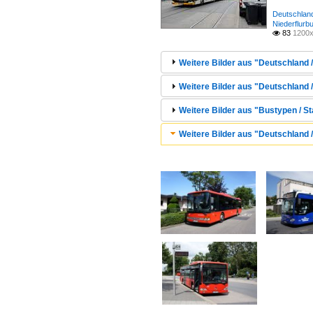
Deutschland
Niederflurb
83
1200x

Weitere Bilder aus "Deutschland /
Weitere Bilder aus "Deutschland /
Weitere Bilder aus "Bustypen / St
Weitere Bilder aus "Deutschland /