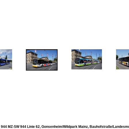
44 MZ-SW 944 Linie 62, Gonsenheim/Wildpark Mainz, Bauhofstraße/Landesm