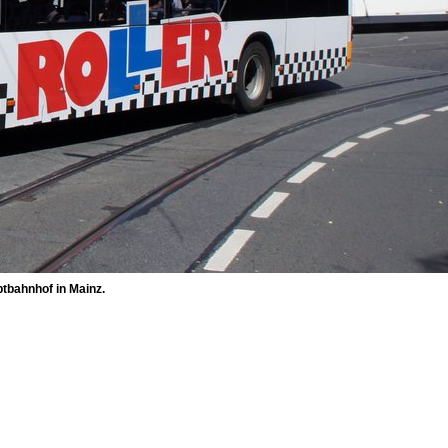
tbahnhof in Mainz.