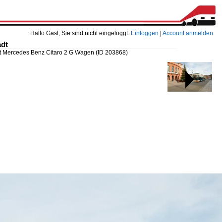
Hallo Gast, Sie sind nicht eingeloggt.
Einloggen
|
Account anmelden
adt
ät Mercedes Benz Citaro 2 G Wagen
(ID 203868)