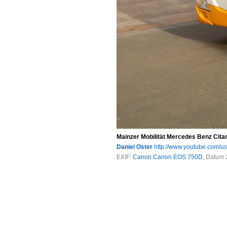
Mainzer Mobilität Mercedes Benz Cita
Daniel Oster
http://www.youtube.com/u
EXIF:
Canon Canon EOS 750D
, Datum 