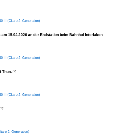
III (Citaro 2. Generation)
et am 15.04.2026 an der Endstation beim Bahnhof Interlaken
III (Citaro 2. Generation)
f Thun.

III (Citaro 2. Generation)

taro 2. Generation)