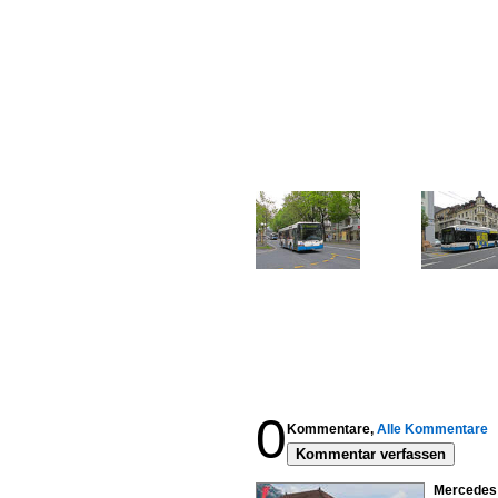
0
Kommentare,
Alle Kommentare
Kommentar verfassen
Mercedes C