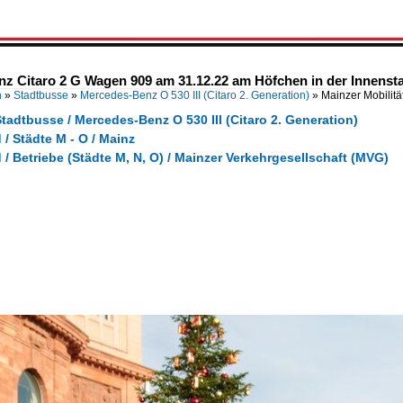
nz Citaro 2 G Wagen 909 am 31.12.22 am Höfchen in der Innenst
n
»
Stadtbusse
»
Mercedes-Benz O 530 III (Citaro 2. Generation)
»
Mainzer Mobilit
tadtbusse / Mercedes-Benz O 530 III (Citaro 2. Generation)
/ Städte M - O / Mainz
/ Betriebe (Städte M, N, O) / Mainzer Verkehrgesellschaft (MVG)