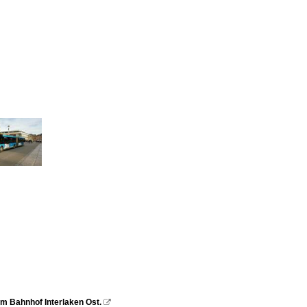
im Bahnhof Interlaken Ost.
