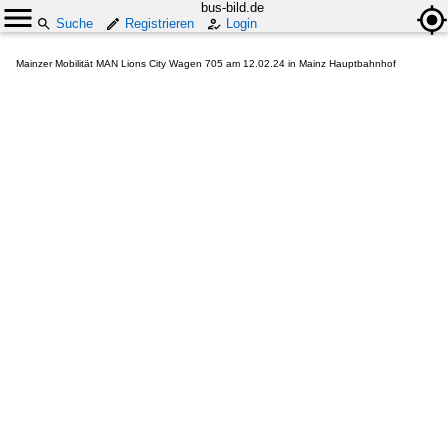
bus-bild.de
Suche
Registrieren
Login
Mainzer Mobilität MAN Lions City Wagen 705 am 12.02.24 in Mainz Hauptbahnhof