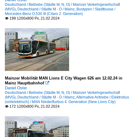
Deutschland / Betriebe (Städte M, N, O) / Mainzer Verkehrgesellschaft
(MVG)
,
Deutschland / Städte M - O / Mainz
,
Bustypen / Stadtbusse /
Mercedes-Benz O 530 III (Citaro 2. Generation)
199 1200x800 Px, 21.02.2024

Mainzer Mobilität MAN Lions E City Wagen 626 am 12.02.24 in
Mainz Hauptbahnhof

Daniel Oster
Deutschland / Betriebe (Städte M, N, O) / Mainzer Verkehrgesellschaft
(MVG)
,
Deutschland / Städte M - O / Mainz
,
Alternative Antriebe / Elektrobus
(vollelektrisch) / MAN Niederflurbus 4. Generation (New Lions City)
172 1200x800 Px, 21.02.2024
