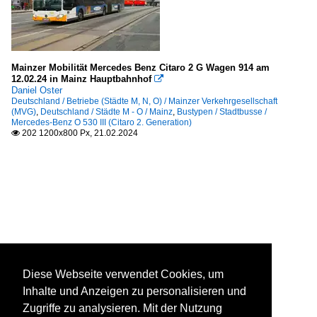
Mainzer Mobilität Mercedes Benz Citaro 2 G Wagen 914 am
12.02.24 in Mainz Hauptbahnhof

Daniel Oster
Deutschland / Betriebe (Städte M, N, O) / Mainzer Verkehrgesellschaft
(MVG)
,
Deutschland / Städte M - O / Mainz
,
Bustypen / Stadtbusse /
Mercedes-Benz O 530 III (Citaro 2. Generation)
202 1200x800 Px, 21.02.2024

Diese Webseite verwendet Cookies, um
Inhalte und Anzeigen zu personalisieren und
Zugriffe zu analysieren. Mit der Nutzung