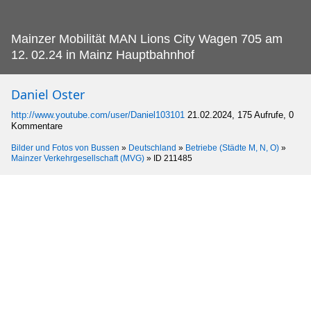
Mainzer Mobilität MAN Lions City Wagen 705 am
12.
02.24 in Mainz Hauptbahnhof
Daniel Oster
http://www.youtube.com/user/Daniel103101
21.02.2024, 175 Aufrufe, 0
Kommentare
Bilder und Fotos von Bussen
»
Deutschland
»
Betriebe (Städte M, N, O)
»
Mainzer Verkehrgesellschaft (MVG)
»
ID 211485