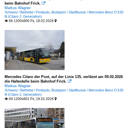
beim Bahnhof Frick.

Markus Wagner
Schweiz / Betriebe / Postauto
,
Bustypen / Stadtbusse / Mercedes-Benz O 530
III (Citaro 2. Generation)
66 1200x800 Px, 18.02.2026


Mercedes Citaro der Post, auf der Linie 135, verlässt am 09.02.2026
die Haltestelle beim Bahnhof Frick.

Markus Wagner
Schweiz / Betriebe / Postauto
,
Bustypen / Stadtbusse / Mercedes-Benz O 530
III (Citaro 2. Generation)
69 1200x801 Px, 18.02.2026

