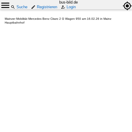
bus-bild.de
Suche
Registrieren
Login
Mainzer Mobilität Mercedes Benz Citaro 2 G Wagen 950 am 16.02.26 in Mainz
Hauptbahnhof