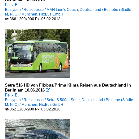
Felix B.
Bustypen / Reisebusse / MAN Lion's Coach
,
Deutschland / Betriebe (Städte
M, N, O) / München, FlixBus GmbH
366 1200x900 Px, 05.02.2018

Setra 516 HD von Flixbus/Prima Klima Reisen aus Deutschland in
Berlin am 10.06.2016

Felix B.
Bustypen / Reisebusse / Setra S 500er Serie
,
Deutschland / Betriebe (Städte
M, N, O) / München, FlixBus GmbH
352 1200x900 Px, 05.02.2018
