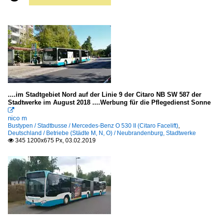
....im Stadtgebiet Nord auf der Linie 9 der Citaro NB SW 587 der
Stadtwerke im August 2018 ....Werbung für die Pflegedienst Sonne

nico m
Bustypen / Stadtbusse / Mercedes-Benz O 530 II (Citaro Facelift)
,
Deutschland / Betriebe (Städte M, N, O) / Neubrandenburg, Stadtwerke
345 1200x675 Px, 03.02.2019
