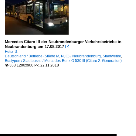
Mercedes Citaro III der Neubrandenburger Verkehrsbetriebe in
Neubrandenburg am 17.08.2017

Felix B.
Deutschland / Betriebe (Städte M, N, O) / Neubrandenburg, Stadtwerke
,
Bustypen / Stadtbusse / Mercedes-Benz O 530 III (Citaro 2. Generation)
368 1200x900 Px, 22.11.2018
