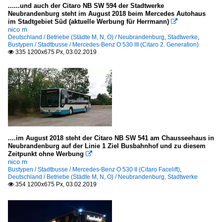
......und auch der Citaro NB SW 594 der Stadtwerke
Neubrandenburg steht im August 2018 beim Mercedes Autohaus
im Stadtgebiet Süd (aktuelle Werbung für Herrmann)

nico m
Deutschland / Betriebe (Städte M, N, O) / Neubrandenburg, Stadtwerke
,
Bustypen / Stadtbusse / Mercedes-Benz O 530 III (Citaro 2. Generation)
335 1200x675 Px, 03.02.2019

....im August 2018 steht der Citaro NB SW 541 am Chausseehaus in
Neubrandenburg auf der Linie 1 Ziel Busbahnhof und zu diesem
Zeitpunkt ohne Werbung

nico m
Bustypen / Stadtbusse / Mercedes-Benz O 530 II (Citaro Facelift)
,
Deutschland / Betriebe (Städte M, N, O) / Neubrandenburg, Stadtwerke
354 1200x675 Px, 03.02.2019
