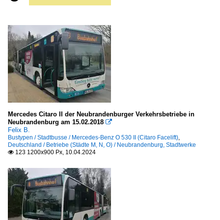
Mercedes Citaro II der Neubrandenburger Verkehrsbetriebe in
Neubrandenburg am 15.02.2018

Felix B.
Bustypen / Stadtbusse / Mercedes-Benz O 530 II (Citaro Facelift)
,
Deutschland / Betriebe (Städte M, N, O) / Neubrandenburg, Stadtwerke
123 1200x900 Px, 10.04.2024
