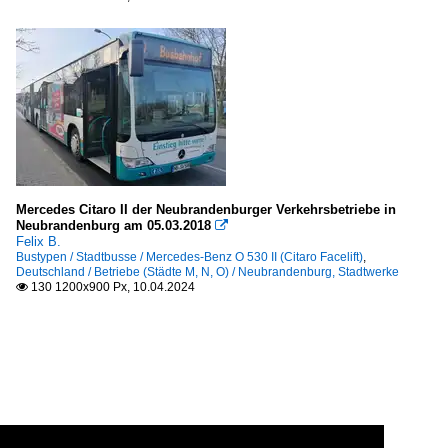
Mercedes Citaro II der Neubrandenburger Verkehrsbetriebe in
Neubrandenburg am 05.03.2018

Felix B.
Bustypen / Stadtbusse / Mercedes-Benz O 530 II (Citaro Facelift)
,
Deutschland / Betriebe (Städte M, N, O) / Neubrandenburg, Stadtwerke
130 1200x900 Px, 10.04.2024
