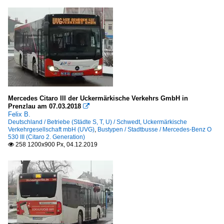
Mercedes Citaro III der Uckermärkische Verkehrs GmbH in
Prenzlau am 07.03.2018

Felix B.
Deutschland / Betriebe (Städte S, T, U) / Schwedt, Uckermärkische
Verkehrgesellschaft mbH (UVG)
,
Bustypen / Stadtbusse / Mercedes-Benz O
530 III (Citaro 2. Generation)
258 1200x900 Px, 04.12.2019
