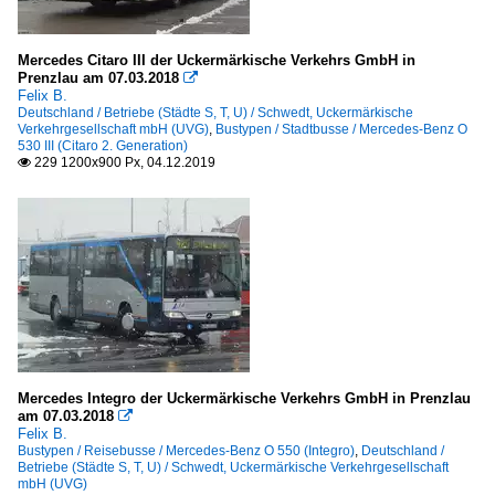
Mercedes Citaro III der Uckermärkische Verkehrs GmbH in
Prenzlau am 07.03.2018

Felix B.
Deutschland / Betriebe (Städte S, T, U) / Schwedt, Uckermärkische
Verkehrgesellschaft mbH (UVG)
,
Bustypen / Stadtbusse / Mercedes-Benz O
530 III (Citaro 2. Generation)
229 1200x900 Px, 04.12.2019

Mercedes Integro der Uckermärkische Verkehrs GmbH in Prenzlau
am 07.03.2018

Felix B.
Bustypen / Reisebusse / Mercedes-Benz O 550 (Integro)
,
Deutschland /
Betriebe (Städte S, T, U) / Schwedt, Uckermärkische Verkehrgesellschaft
mbH (UVG)