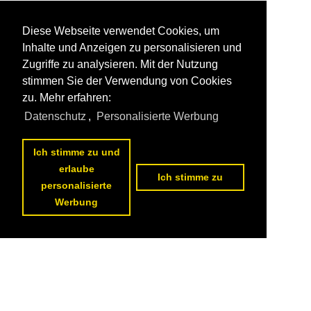
Diese Webseite verwendet Cookies, um
Inhalte und Anzeigen zu personalisieren und
Zugriffe zu analysieren. Mit der Nutzung
stimmen Sie der Verwendung von Cookies
zu. Mehr erfahren:
Datenschutz
,
Personalisierte Werbung
Ich stimme zu und
erlaube
Ich stimme zu
personalisierte
Werbung
Datenschutzerklärung
|
Impressum
|
Kontakt