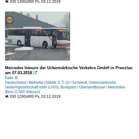
330 1200x900 Px, 03.12.2019

Mercedes Intouro der Uckermärkische Verkehrs GmbH in Prenzlau
am 07.03.2018

Felix B.
Deutschland / Betriebe (Städte S, T, U) / Schwedt, Uckermärkische
Verkehrgesellschaft mbH (UVG)
,
Bustypen / Überlandbusse / Mercedes-
Benz O 560 (Intouro)
330 1200x900 Px, 03.12.2019
