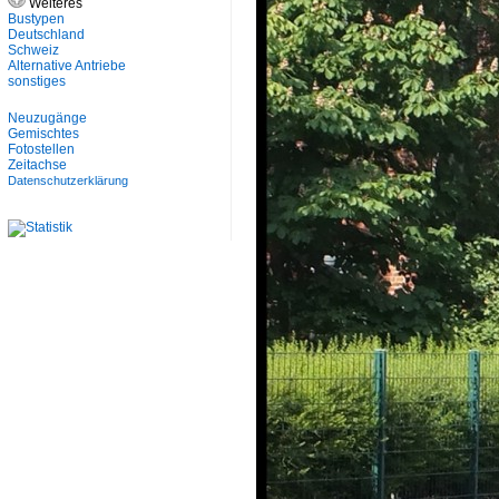
Weiteres
Bustypen
Deutschland
Schweiz
Alternative Antriebe
sonstiges
Neuzugänge
Gemischtes
Fotostellen
Zeitachse
Datenschutzerklärung