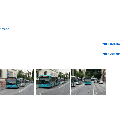
/ Iveco
zur Galerie
zur Galerie