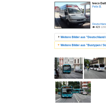
Iveco Dai
Felix B.
Deutschland
423
1200

Weitere Bilder aus "Deutschland /
Weitere Bilder aus "Bustypen / St