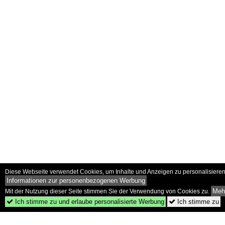
Diese Webseite verwendet Cookies, um Inhalte und Anzeigen zu personalisieren 
Informationen zur personenbezogenen Werbung
Mehr
Mit der Nutzung dieser Seite stimmen Sie der Verwendung von Cookies zu.
Ich stimme zu und erlaube personalisierte Werbung
Ich stimme zu

