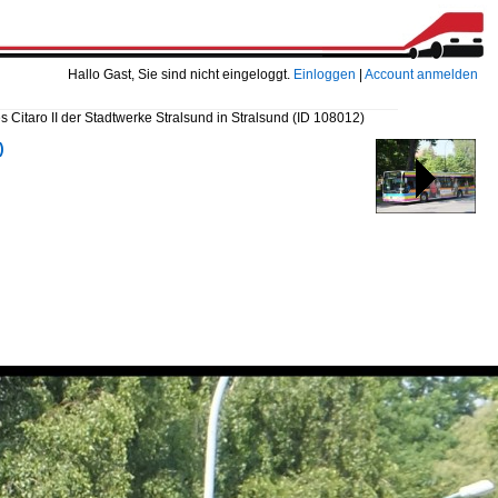
Hallo Gast, Sie sind nicht eingeloggt.
Einloggen
|
Account anmelden
 Citaro II der Stadtwerke Stralsund in Stralsund
(ID 108012)
)