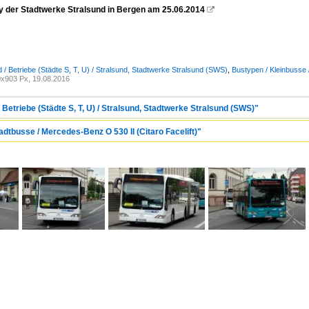
ly der Stadtwerke Stralsund in Bergen am 25.06.2014

 / Betriebe (Städte S, T, U) / Stralsund, Stadtwerke Stralsund (SWS)
,
Bustypen / Kleinbusse 
x903 Px, 19.08.2016
 Betriebe (Städte S, T, U) / Stralsund, Stadtwerke Stralsund (SWS)"
adtbusse / Mercedes-Benz O 530 II (Citaro Facelift)"