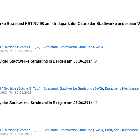
werke Stralsund HST NV 98 am strelapark der Citaro der Stadtwerke und seiner
 / Betriebe (Städte S, T, U) / Stralsund, Stadtwerke Stralsund (SWS)
x675 Px, 10.06.2018
ly der Stadtwerke Stralsund in Bergen am 30.06.2014

 / Betriebe (Städte S, T, U) / Stralsund, Stadtwerke Stralsund (SWS)
,
Bustypen / Kleinbusse 
x903 Px, 30.08.2016
ly der Stadtwerke Stralsund in Bergen am 25.06.2014

 / Betriebe (Städte S, T, U) / Stralsund, Stadtwerke Stralsund (SWS)
,
Bustypen / Kleinbusse 
x903 Px, 19.08.2016