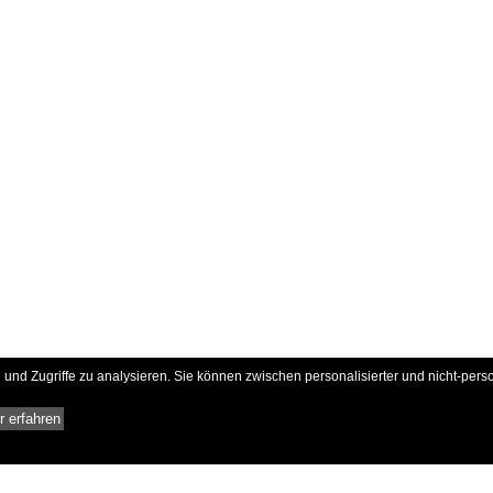
und Zugriffe zu analysieren. Sie können zwischen personalisierter und nicht-pers
 erfahren