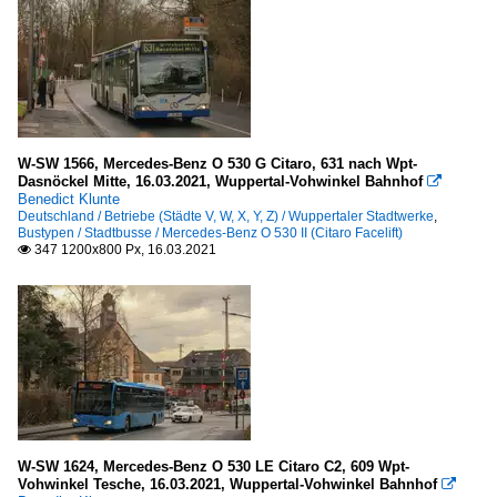
W-SW 1566, Mercedes-Benz O 530 G Citaro, 631 nach Wpt-
Dasnöckel Mitte, 16.03.2021, Wuppertal-Vohwinkel Bahnhof

Benedict Klunte
Deutschland / Betriebe (Städte V, W, X, Y, Z) / Wuppertaler Stadtwerke
,
Bustypen / Stadtbusse / Mercedes-Benz O 530 II (Citaro Facelift)
347 1200x800 Px, 16.03.2021

W-SW 1624, Mercedes-Benz O 530 LE Citaro C2, 609 Wpt-
Vohwinkel Tesche, 16.03.2021, Wuppertal-Vohwinkel Bahnhof
