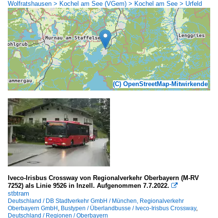
Wolfratshausen > Kochel am See (VGem) > Kochel am See > Urfeld
(C) OpenStreetMap-Mitwirkende
Iveco-Irisbus Crossway von Regionalverkehr Oberbayern (M-RV
7252) als Linie 9526 in Inzell. Aufgenommen 7.7.2022.

stbtram
Deutschland / DB Stadtverkehr GmbH / München, Regionalverkehr
Oberbayern GmbH
,
Bustypen / Überlandbusse / Iveco-Irisbus Crossway
,
Deutschland / Regionen / Oberbayern