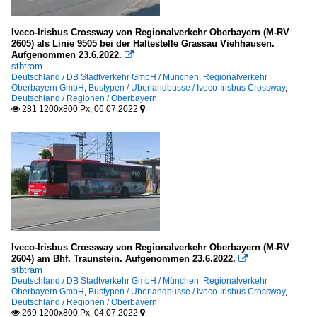
Iveco-Irisbus Crossway von Regionalverkehr Oberbayern (M-RV
2605) als Linie 9505 bei der Haltestelle Grassau Viehhausen.
Aufgenommen 23.6.2022.

stbtram
Deutschland / DB Stadtverkehr GmbH / München, Regionalverkehr
Oberbayern GmbH
,
Bustypen / Überlandbusse / Iveco-Irisbus Crossway
,
Deutschland / Regionen / Oberbayern
281 1200x800 Px, 06.07.2022


Iveco-Irisbus Crossway von Regionalverkehr Oberbayern (M-RV
2604) am Bhf. Traunstein. Aufgenommen 23.6.2022.

stbtram
Deutschland / DB Stadtverkehr GmbH / München, Regionalverkehr
Oberbayern GmbH
,
Bustypen / Überlandbusse / Iveco-Irisbus Crossway
,
Deutschland / Regionen / Oberbayern
269 1200x800 Px, 04.07.2022

