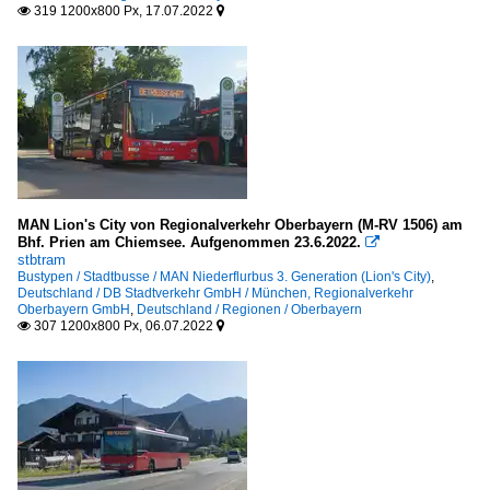
319 1200x800 Px, 17.07.2022


MAN Lion's City von Regionalverkehr Oberbayern (M-RV 1506) am
Bhf. Prien am Chiemsee. Aufgenommen 23.6.2022.

stbtram
Bustypen / Stadtbusse / MAN Niederflurbus 3. Generation (Lion's City)
,
Deutschland / DB Stadtverkehr GmbH / München, Regionalverkehr
Oberbayern GmbH
,
Deutschland / Regionen / Oberbayern
307 1200x800 Px, 06.07.2022

