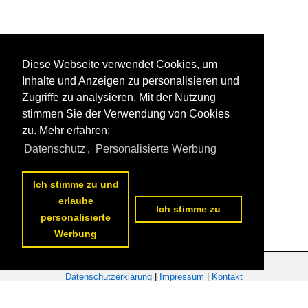
Diese Webseite verwendet Cookies, um
Inhalte und Anzeigen zu personalisieren und
Zugriffe zu analysieren. Mit der Nutzung
stimmen Sie der Verwendung von Cookies
zu. Mehr erfahren:
Datenschutz
,
Personalisierte Werbung
Ich stimme zu und
erlaube
Ich stimme zu
personalisierte
Werbung
Datenschutzerklärung
|
Impressum
|
Kontakt