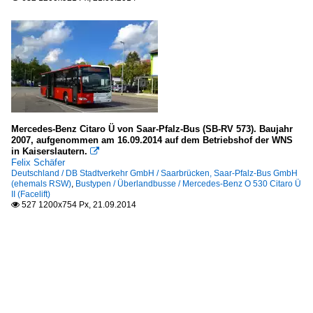
Mercedes-Benz Citaro Ü von Saar-Pfalz-Bus (SB-RV 573). Baujahr
2007, aufgenommen am 16.09.2014 auf dem Betriebshof der WNS
in Kaiserslautern.

Felix Schäfer
Deutschland / DB Stadtverkehr GmbH / Saarbrücken, Saar-Pfalz-Bus GmbH
(ehemals RSW)
,
Bustypen / Überlandbusse / Mercedes-Benz O 530 Citaro Ü
II (Facelift)
527 1200x754 Px, 21.09.2014
