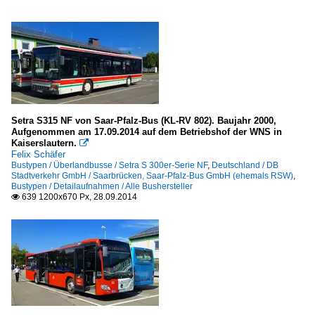
Setra S315 NF von Saar-Pfalz-Bus (KL-RV 802). Baujahr 2000,
Aufgenommen am 17.09.2014 auf dem Betriebshof der WNS in
Kaiserslautern.

Felix Schäfer
Bustypen / Überlandbusse / Setra S 300er-Serie NF
,
Deutschland / DB
Stadtverkehr GmbH / Saarbrücken, Saar-Pfalz-Bus GmbH (ehemals RSW)
,
Bustypen / Detailaufnahmen / Alle Bushersteller
639 1200x670 Px, 28.09.2014
