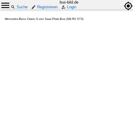
bus-bild.de
Suche
Registrieren
Login
Mercedes-Benz Citaro Ü von Saar-Pfalz-Bus (SB-RV 573)