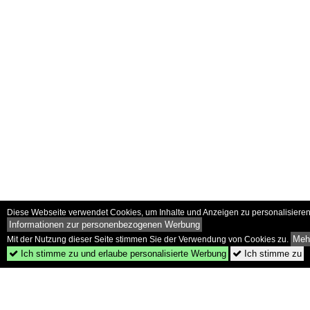
Diese Webseite verwendet Cookies, um Inhalte und Anzeigen zu personalisieren 
Informationen zur personenbezogenen Werbung
Mehr
Mit der Nutzung dieser Seite stimmen Sie der Verwendung von Cookies zu.
Ich stimme zu und erlaube personalisierte Werbung
Ich stimme zu

