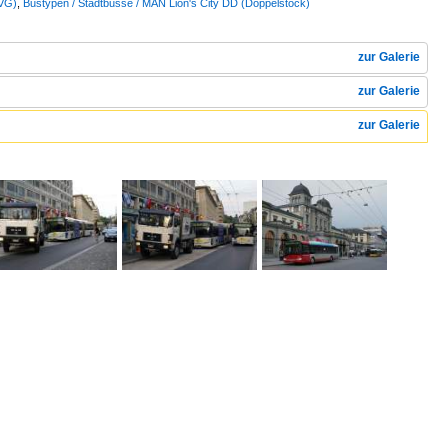
BVG)
,
Bustypen / Stadtbusse / MAN Lion's City DD (Doppelstock)
zur Galerie
zur Galerie
zur Galerie