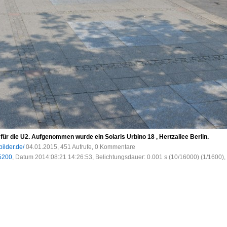
für die U2. Aufgenommen wurde ein Solaris Urbino 18 , Hertzallee Berlin.
bilder.de/
04.01.2015, 451 Aufrufe, 0 Kommentare
5200
, Datum 2014:08:21 14:26:53, Belichtungsdauer: 0.001 s (10/16000) (1/1600), 