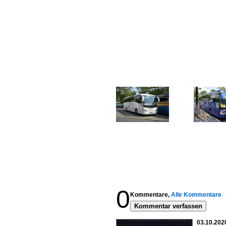
0
Kommentare,
Alle Kommentare
Kommentar verfassen
03.10.2020