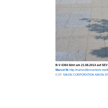
B-V 4384 fährt am 21.08.2014 auf SEV 
Marcel W.
http://nahundfernverkehr.start
EXIF:
NIKON CORPORATION NIKON D