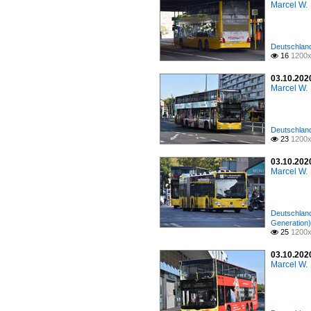
Marcel W.
Deutschland 
16
1200x

03.10.2020
Marcel W.
Deutschland 
23
1200x

03.10.2020
Marcel W.
Deutschland 
Generation)
25
1200x

03.10.2020
Marcel W.