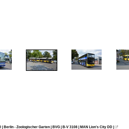
 | Berlin - Zoologischer Garten | BVG | B-V 3108 | MAN Lion's City DD |
