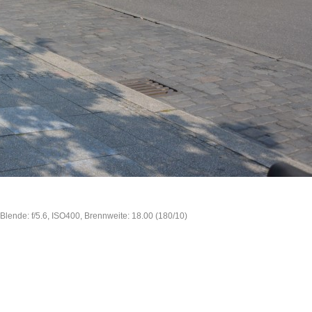
Blende: f/5.6, ISO400, Brennweite: 18.00 (180/10)