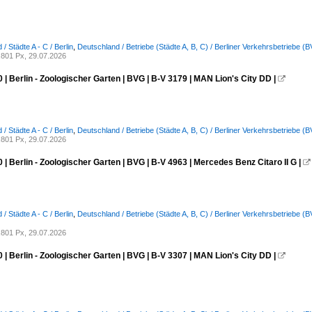
/ Städte A - C / Berlin
,
Deutschland / Betriebe (Städte A, B, C) / Berliner Verkehrsbetriebe (
801 Px, 29.07.2026
 | Berlin - Zoologischer Garten | BVG | B-V 3179 | MAN Lion's City DD |

/ Städte A - C / Berlin
,
Deutschland / Betriebe (Städte A, B, C) / Berliner Verkehrsbetriebe (
801 Px, 29.07.2026
 | Berlin - Zoologischer Garten | BVG | B-V 4963 | Mercedes Benz Citaro II G |

/ Städte A - C / Berlin
,
Deutschland / Betriebe (Städte A, B, C) / Berliner Verkehrsbetriebe (
801 Px, 29.07.2026
 | Berlin - Zoologischer Garten | BVG | B-V 3307 | MAN Lion's City DD |
