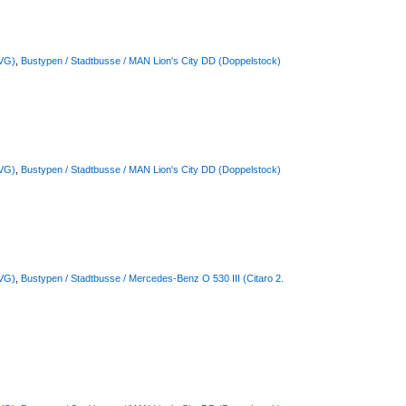
BVG)
,
Bustypen / Stadtbusse / MAN Lion's City DD (Doppelstock)
BVG)
,
Bustypen / Stadtbusse / MAN Lion's City DD (Doppelstock)
BVG)
,
Bustypen / Stadtbusse / Mercedes-Benz O 530 III (Citaro 2.