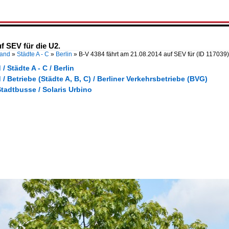
f SEV für die U2.
land
»
Städte A - C
»
Berlin
»
B-V 4384 fährt am 21.08.2014 auf SEV für
(ID 117039)
/ Städte A - C / Berlin
/ Betriebe (Städte A, B, C) / Berliner Verkehrsbetriebe (BVG)
tadtbusse / Solaris Urbino