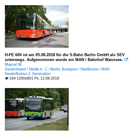
H-FE 604 ist am 05.08.2018 für die S-Bahn Berlin GmbH als SEV
unterwegs. Aufgenommen wurde ein MAN / Bahnhof Wannsee.

Marcel W.
Deutschland / Städte A - C / Berlin
,
Bustypen / Stadtbusse / MAN
Niederflurbus 2. Generation
334 1200x801 Px, 12.08.2019
