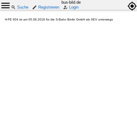
bus-bild.de
Suche
Registrieren
Login
H-FE 604 ist am 05.08.2018 für die S-Bahn Berlin GmbH als SEV unterwegs