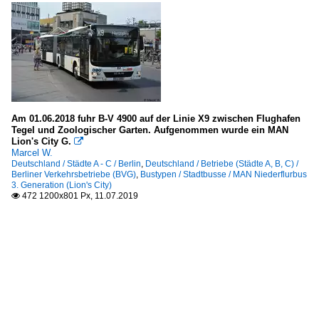
Am 01.06.2018 fuhr B-V 4900 auf der Linie X9 zwischen Flughafen
Tegel und Zoologischer Garten. Aufgenommen wurde ein MAN
Lion's City G.

Marcel W.
Deutschland / Städte A - C / Berlin
,
Deutschland / Betriebe (Städte A, B, C) /
Berliner Verkehrsbetriebe (BVG)
,
Bustypen / Stadtbusse / MAN Niederflurbus
3. Generation (Lion's City)
472 1200x801 Px, 11.07.2019
