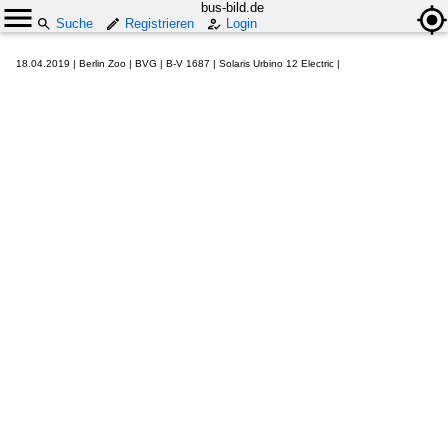
bus-bild.de
Suche
Registrieren
Login
18.04.2019 | Berlin Zoo | BVG | B-V 1687 | Solaris Urbino 12 Electric |