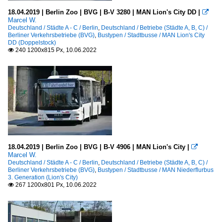
18.04.2019 | Berlin Zoo | BVG | B-V 3280 | MAN Lion's City DD |

Marcel W.
Deutschland / Städte A - C / Berlin
,
Deutschland / Betriebe (Städte A, B, C) /
Berliner Verkehrsbetriebe (BVG)
,
Bustypen / Stadtbusse / MAN Lion's City
DD (Doppelstock)
240 1200x815 Px, 10.06.2022

18.04.2019 | Berlin Zoo | BVG | B-V 4906 | MAN Lion's City |

Marcel W.
Deutschland / Städte A - C / Berlin
,
Deutschland / Betriebe (Städte A, B, C) /
Berliner Verkehrsbetriebe (BVG)
,
Bustypen / Stadtbusse / MAN Niederflurbus
3. Generation (Lion's City)
267 1200x801 Px, 10.06.2022
