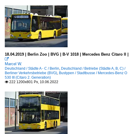
18.04.2019 | Berlin Zoo | BVG | B-V 1018 | Mercedes Benz Citaro II |

Marcel W.
Deutschland / Städte A - C / Berlin
,
Deutschland / Betriebe (Städte A, B, C) /
Berliner Verkehrsbetriebe (BVG)
,
Bustypen / Stadtbusse / Mercedes-Benz O
530 III (Citaro 2. Generation)
222 1200x801 Px, 10.06.2022
