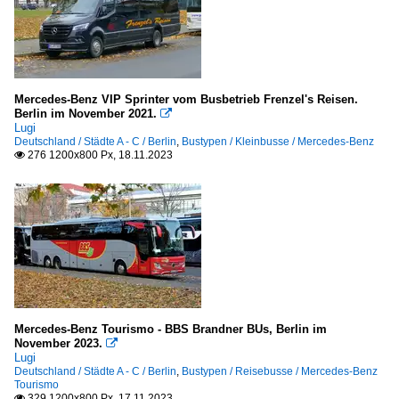
Mercedes-Benz VIP Sprinter vom Busbetrieb Frenzel's Reisen.
Berlin im November 2021.

Lugi
Deutschland / Städte A - C / Berlin
,
Bustypen / Kleinbusse / Mercedes-Benz
276 1200x800 Px, 18.11.2023

Mercedes-Benz Tourismo - BBS Brandner BUs, Berlin im
November 2023.

Lugi
Deutschland / Städte A - C / Berlin
,
Bustypen / Reisebusse / Mercedes-Benz
Tourismo
329 1200x800 Px, 17.11.2023
