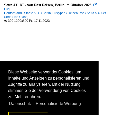
Setra 431 DT - von Rast Reisen, Berlin im Oktober 2023.

Lugi
Deutschland / Städte A - C / Berlin
,
Bustypen / Reisebusse / Setra S 400er
Serie (Top Class)
309 1200x800 Px, 17.11.2023

Diese Webseite verwendet Cookies, um
Inhalte und Anzeigen zu personalisieren und
Zugriffe zu analysieren. Mit der Nutzung
stimmen Sie der Verwendung von Cookies
zu. Mehr erfahren:
Datenschutz
,
Personalisierte Werbung