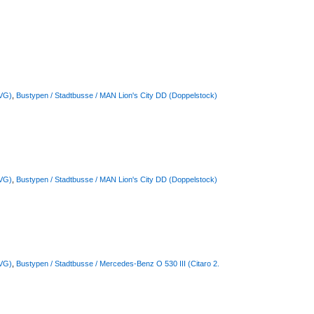
BVG)
,
Bustypen / Stadtbusse / MAN Lion's City DD (Doppelstock)
BVG)
,
Bustypen / Stadtbusse / MAN Lion's City DD (Doppelstock)
BVG)
,
Bustypen / Stadtbusse / Mercedes-Benz O 530 III (Citaro 2.