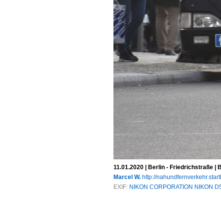
11.01.2020 | Berlin - Friedrichstraße 
Marcel W.
http://nahundfernverkehr.start
EXIF:
NIKON CORPORATION NIKON D