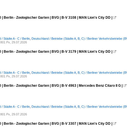
 | Berlin - Zoologischer Garten | BVG | B-V 3108 | MAN Lion's City DD |

/ Städte A - C / Berlin
,
Deutschland / Betriebe (Städte A, B, C) / Berliner Verkehrsbetriebe (
801 Px, 29.07.2026
 | Berlin - Zoologischer Garten | BVG | B-V 3179 | MAN Lion's City DD |

/ Städte A - C / Berlin
,
Deutschland / Betriebe (Städte A, B, C) / Berliner Verkehrsbetriebe (
801 Px, 29.07.2026
 | Berlin - Zoologischer Garten | BVG | B-V 4963 | Mercedes Benz Citaro II G |

/ Städte A - C / Berlin
,
Deutschland / Betriebe (Städte A, B, C) / Berliner Verkehrsbetriebe (
801 Px, 29.07.2026
 | Berlin - Zoologischer Garten | BVG | B-V 3307 | MAN Lion's City DD |
