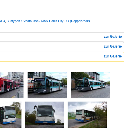
BVG)
,
Bustypen / Stadtbusse / MAN Lion's City DD (Doppelstock)
zur Galerie
zur Galerie
zur Galerie