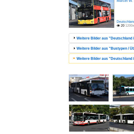
Marcel W.
Deutschland 
20
1200x

Weitere Bilder aus "Deutschland / 
Weitere Bilder aus "Bustypen / Ü
Weitere Bilder aus "Deutschland /