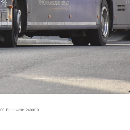
800, Brennweite: 2400/10