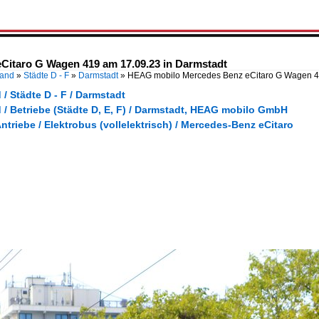
itaro G Wagen 419 am 17.09.23 in Darmstadt
land
»
Städte D - F
»
Darmstadt
»
HEAG mobilo Mercedes Benz eCitaro G Wagen 
/ Städte D - F / Darmstadt
 / Betriebe (Städte D, E, F) / Darmstadt, HEAG mobilo GmbH
Antriebe / Elektrobus (vollelektrisch) / Mercedes-Benz eCitaro