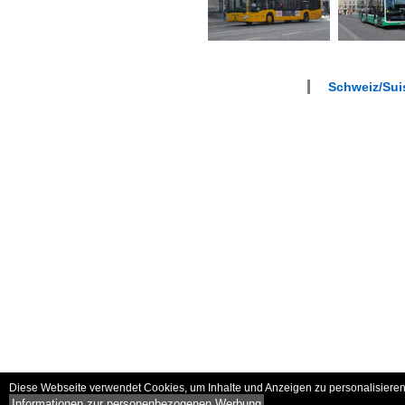
Schweiz/Suis
Diese Webseite verwendet Cookies, um Inhalte und Anzeigen zu personalisieren 
Informationen zur personenbezogenen Werbung