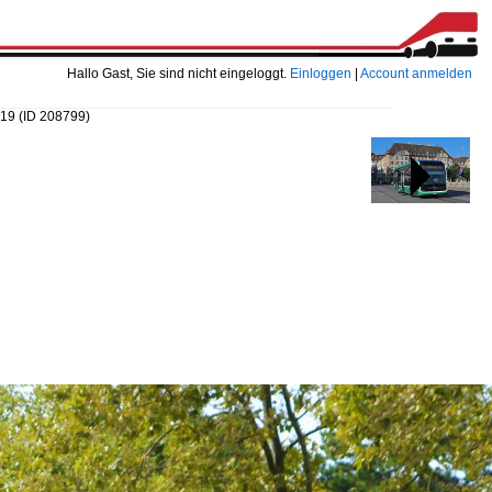
Hallo Gast, Sie sind nicht eingeloggt.
Einloggen
|
Account anmelden
419
(ID 208799)