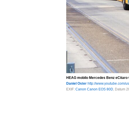
HEAG mobilo Mercedes Benz eCitaro 
Daniel Oster
http://www.youtube.com/u
EXIF:
Canon Canon EOS 80D
, Datum 2