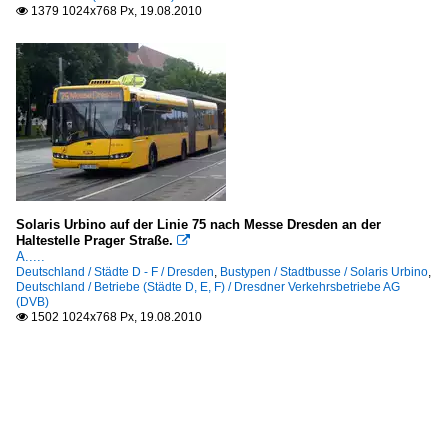
1379 1024x768 Px, 19.08.2010

Solaris Urbino auf der Linie 75 nach Messe Dresden an der
Haltestelle Prager Straße.

A.....
Deutschland / Städte D - F / Dresden
,
Bustypen / Stadtbusse / Solaris Urbino
,
Deutschland / Betriebe (Städte D, E, F) / Dresdner Verkehrsbetriebe AG
(DVB)
1502 1024x768 Px, 19.08.2010
