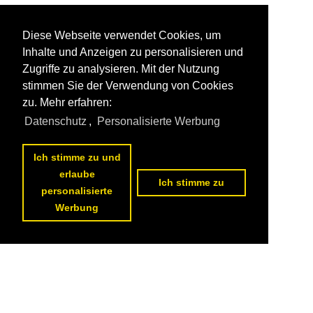
Diese Webseite verwendet Cookies, um
Inhalte und Anzeigen zu personalisieren und
Zugriffe zu analysieren. Mit der Nutzung
stimmen Sie der Verwendung von Cookies
zu. Mehr erfahren:
Datenschutz
,
Personalisierte Werbung
Ich stimme zu und
erlaube
Ich stimme zu
personalisierte
Werbung
Datenschutzerklärung
|
Impressum
|
Kontakt