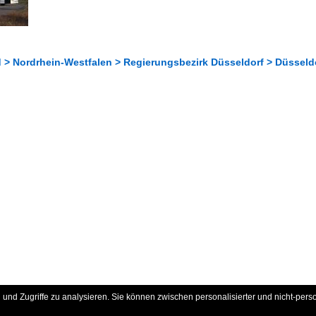
 > Nordrhein-Westfalen > Regierungsbezirk Düsseldorf > Düsseld
und Zugriffe zu analysieren. Sie können zwischen personalisierter und nicht-pers