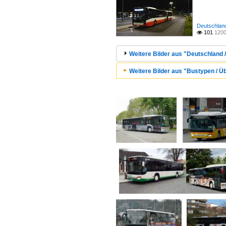
Deutschland
101
1200

Weitere Bilder aus "Deutschland /
Weitere Bilder aus "Bustypen / Ü