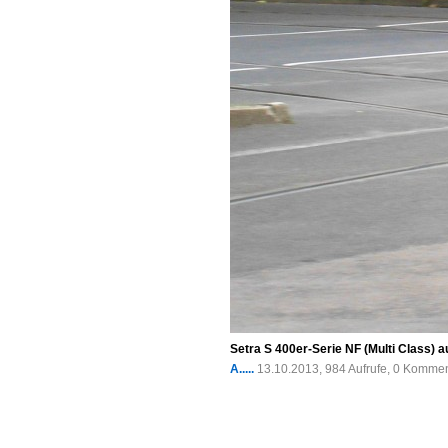
Setra S 400er-Serie NF (Multi Class) 
A.....
13.10.2013, 984 Aufrufe, 0 Komme