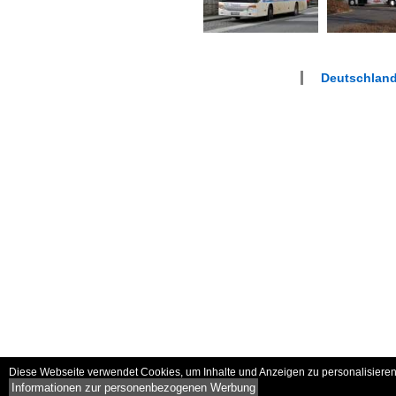
Deutschland
Diese Webseite verwendet Cookies, um Inhalte und Anzeigen zu personalisieren 
Informationen zur personenbezogenen Werbung