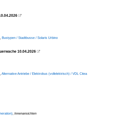
10.04.2026

,
Bustypen / Stadtbusse / Solaris Urbino
euerwache 10.04.2026

,
Alternative Antriebe / Elektrobus (vollelektrisch) / VDL Citea
neration)
,
Innenansichten