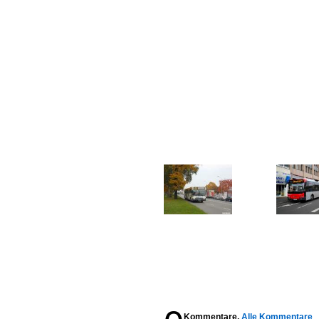
Kommentare,
Alle Kommentare