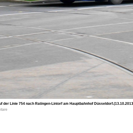
auf der Linie 754 nach Ratingen-Lintorf am Hauptbahnhof Düsseldorf.(13.10.2013
ntare