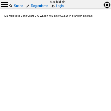
bus-bild.de
Suche
Registrieren
Login
ICB Mercedes Benz Citaro 2 G Wagen 453 am 07.02.26 in Frankfurt am Main