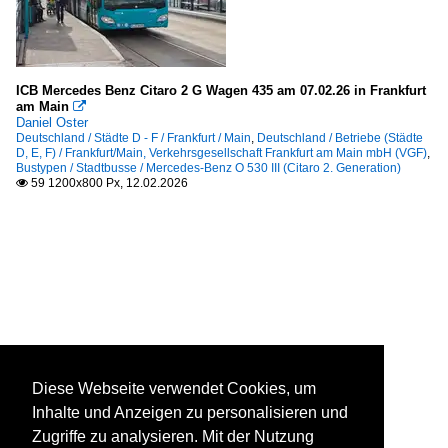
ICB Mercedes Benz Citaro 2 G Wagen 435 am 07.02.26 in Frankfurt
am Main

Daniel Oster
Deutschland / Städte D - F / Frankfurt / Main
,
Deutschland / Betriebe (Städte
D, E, F) / Frankfurt/Main, Verkehrsgesellschaft Frankfurt am Main mbH (VGF)
,
Bustypen / Stadtbusse / Mercedes-Benz O 530 III (Citaro 2. Generation)
59 1200x800 Px, 12.02.2026

Diese Webseite verwendet Cookies, um
Inhalte und Anzeigen zu personalisieren und
Zugriffe zu analysieren. Mit der Nutzung