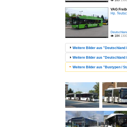
165
1300

VAG Freibu
Hp. Teuts
Deutschland
184
1300

Weitere Bilder aus "Deutschland /
Weitere Bilder aus "Deutschland
Weitere Bilder aus "Bustypen / St