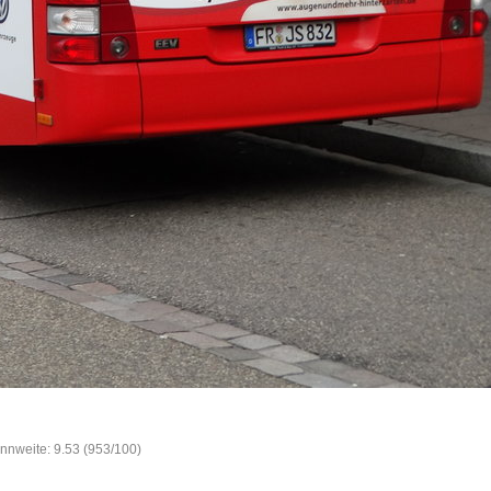
ennweite: 9.53 (953/100)