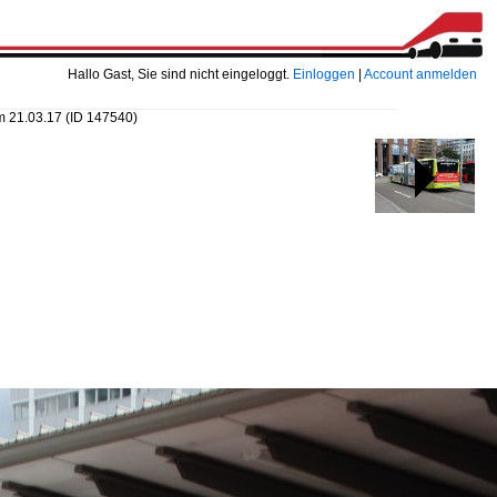
Hallo Gast, Sie sind nicht eingeloggt.
Einloggen
|
Account anmelden
m 21.03.17
(ID 147540)