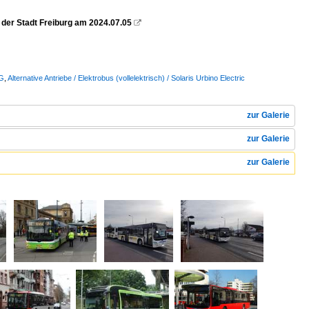
n der Stadt Freiburg am 2024.07.05

AG
,
Alternative Antriebe / Elektrobus (vollelektrisch) / Solaris Urbino Electric
zur Galerie
zur Galerie
zur Galerie