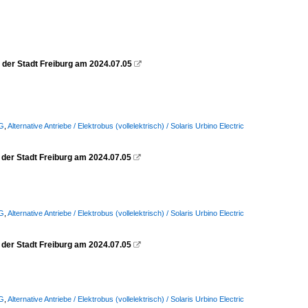
n der Stadt Freiburg am 2024.07.05

AG
,
Alternative Antriebe / Elektrobus (vollelektrisch) / Solaris Urbino Electric
n der Stadt Freiburg am 2024.07.05

AG
,
Alternative Antriebe / Elektrobus (vollelektrisch) / Solaris Urbino Electric
n der Stadt Freiburg am 2024.07.05

AG
,
Alternative Antriebe / Elektrobus (vollelektrisch) / Solaris Urbino Electric