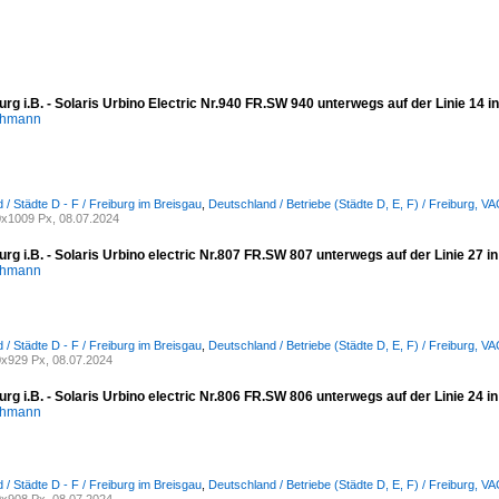
rg i.B. - Solaris Urbino Electric Nr.940 FR.SW 940 unterwegs auf der Linie 14 i
chmann
 / Städte D - F / Freiburg im Breisgau
,
Deutschland / Betriebe (Städte D, E, F) / Freiburg, V
x1009 Px, 08.07.2024
rg i.B. - Solaris Urbino electric Nr.807 FR.SW 807 unterwegs auf der Linie 27 i
chmann
 / Städte D - F / Freiburg im Breisgau
,
Deutschland / Betriebe (Städte D, E, F) / Freiburg, V
x929 Px, 08.07.2024
rg i.B. - Solaris Urbino electric Nr.806 FR.SW 806 unterwegs auf der Linie 24 i
chmann
 / Städte D - F / Freiburg im Breisgau
,
Deutschland / Betriebe (Städte D, E, F) / Freiburg, V