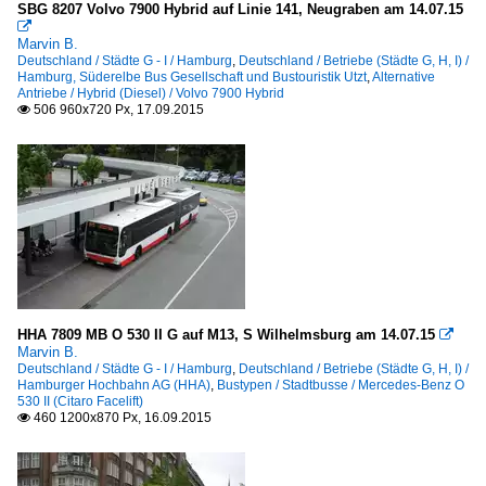
SBG 8207 Volvo 7900 Hybrid auf Linie 141, Neugraben am 14.07.15

Marvin B.
Deutschland / Städte G - I / Hamburg
,
Deutschland / Betriebe (Städte G, H, I) /
Hamburg, Süderelbe Bus Gesellschaft und Bustouristik Utzt
,
Alternative
Antriebe / Hybrid (Diesel) / Volvo 7900 Hybrid
506 960x720 Px, 17.09.2015

HHA 7809 MB O 530 II G auf M13, S Wilhelmsburg am 14.07.15

Marvin B.
Deutschland / Städte G - I / Hamburg
,
Deutschland / Betriebe (Städte G, H, I) /
Hamburger Hochbahn AG (HHA)
,
Bustypen / Stadtbusse / Mercedes-Benz O
530 II (Citaro Facelift)
460 1200x870 Px, 16.09.2015
