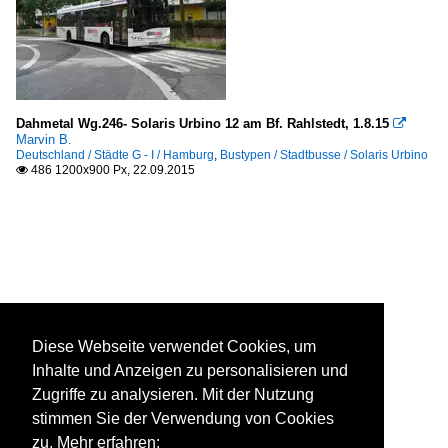
Dahmetal Wg.246- Solaris Urbino 12 am Bf. Rahlstedt, 1.8.15

Marvin B.
Deutschland / Städte G - I / Hamburg
,
Bustypen / Stadtbusse / Solaris Urbino
486 1200x900 Px, 22.09.2015

Diese Webseite verwendet Cookies, um
Inhalte und Anzeigen zu personalisieren und
Zugriffe zu analysieren. Mit der Nutzung
stimmen Sie der Verwendung von Cookies
zu. Mehr erfahren: