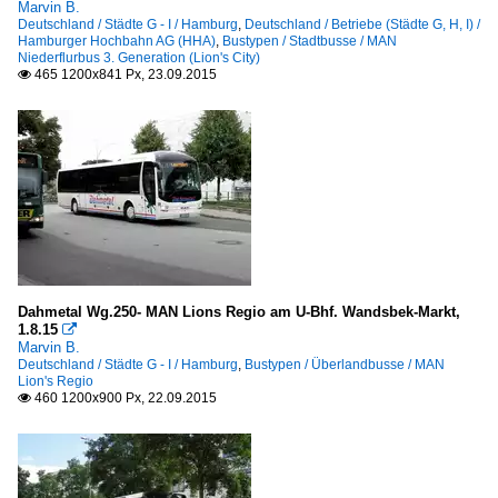
Marvin B.
Deutschland / Städte G - I / Hamburg
,
Deutschland / Betriebe (Städte G, H, I) /
Hamburger Hochbahn AG (HHA)
,
Bustypen / Stadtbusse / MAN
Niederflurbus 3. Generation (Lion's City)
465 1200x841 Px, 23.09.2015

Dahmetal Wg.250- MAN Lions Regio am U-Bhf. Wandsbek-Markt,
1.8.15

Marvin B.
Deutschland / Städte G - I / Hamburg
,
Bustypen / Überlandbusse / MAN
Lion's Regio
460 1200x900 Px, 22.09.2015
