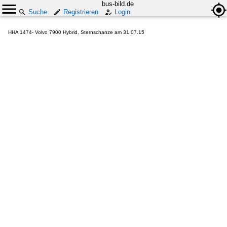
bus-bild.de
Suche
Registrieren
Login
HHA 1474- Volvo 7900 Hybrid, Sternschanze am 31.07.15