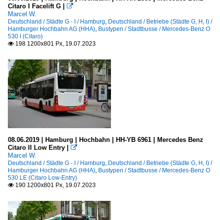
Citaro I Facelift G |

Marcel W.
Deutschland / Städte G - I / Hamburg
,
Deutschland / Betriebe (Städte G, H, I) /
Hamburger Hochbahn AG (HHA)
,
Bustypen / Stadtbusse / Mercedes-Benz O
530 I (Citaro)
198 1200x801 Px, 19.07.2023

08.06.2019 | Hamburg | Hochbahn | HH-YB 6961 | Mercedes Benz
Citaro II Low Entry |

Marcel W.
Deutschland / Städte G - I / Hamburg
,
Deutschland / Betriebe (Städte G, H, I) /
Hamburger Hochbahn AG (HHA)
,
Bustypen / Stadtbusse / Mercedes-Benz O
530 LE (Citaro Low-Entry)
190 1200x801 Px, 19.07.2023
