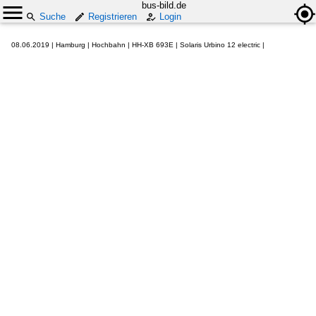
bus-bild.de
Suche
Registrieren
Login
08.06.2019 | Hamburg | Hochbahn | HH-XB 693E | Solaris Urbino 12 electric |