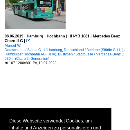
08.06.2019 | Hamburg | Hochbahn | HH-YB 1681 | Mercedes Benz
Citaro II G |

Marcel W.
Deutschland / Städte G - I / Hamburg
,
Deutschland / Betriebe (Städte G, H, I) /
Hamburger Hochbahn AG (HHA)
,
Bustypen / Stadtbusse / Mercedes-Benz O
530 III (Citaro 2. Generation)
167 1200x801 Px, 19.07.2023

Diese Webseite verwendet Cookies, um
Inhalte und Anzeigen zu personalisieren und