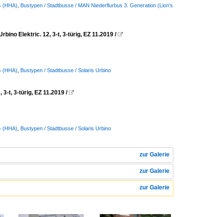
G (HHA)
,
Bustypen / Stadtbusse / MAN Niederflurbus 3. Generation (Lion's
 Elektric. 12, 3-t, 3-türig, EZ 11.2019 /

G (HHA)
,
Bustypen / Stadtbusse / Solaris Urbino
-t, 3-türig, EZ 11.2019 /

G (HHA)
,
Bustypen / Stadtbusse / Solaris Urbino
zur Galerie
zur Galerie
zur Galerie