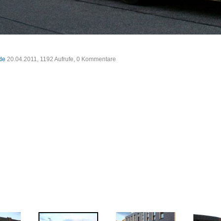
.de
20.04.2011, 1192 Aufrufe, 0 Kommentare