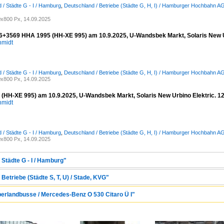
 / Städte G - I / Hamburg
,
Deutschland / Betriebe (Städte G, H, I) / Hamburger Hochbahn A
x800 Px, 14.09.2025
+3569 HHA 1995 (HH-XE 995) am 10.9.2025, U-Wandsbek Markt, Solaris New Urbino
hmidt
 / Städte G - I / Hamburg
,
Deutschland / Betriebe (Städte G, H, I) / Hamburger Hochbahn A
x800 Px, 14.09.2025
HH-XE 995) am 10.9.2025, U-Wandsbek Markt, Solaris New Urbino Elektric. 12, 3
hmidt
 / Städte G - I / Hamburg
,
Deutschland / Betriebe (Städte G, H, I) / Hamburger Hochbahn A
x800 Px, 14.09.2025
 Städte G - I / Hamburg"
Betriebe (Städte S, T, U) / Stade, KVG"
berlandbusse / Mercedes-Benz O 530 Citaro Ü I"