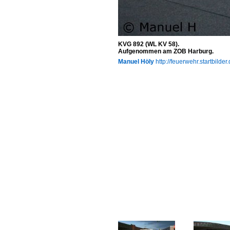
KVG 892 (WL KV 58).
Aufgenommen am ZOB Harburg.
Manuel Höly
http://feuerwehr.startbilder