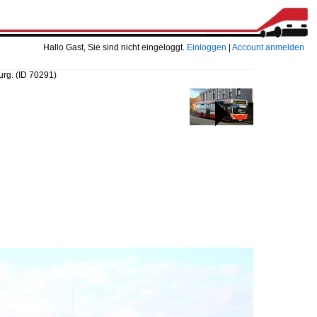
Hallo Gast, Sie sind nicht eingeloggt.
Einloggen
|
Account anmelden
urg.
(ID 70291)