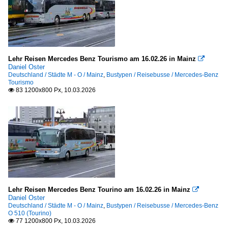
Lehr Reisen Mercedes Benz Tourismo am 16.02.26 in Mainz

Daniel Oster
Deutschland / Städte M - O / Mainz
,
Bustypen / Reisebusse / Mercedes-Benz
Tourismo
83 1200x800 Px, 10.03.2026

Lehr Reisen Mercedes Benz Tourino am 16.02.26 in Mainz

Daniel Oster
Deutschland / Städte M - O / Mainz
,
Bustypen / Reisebusse / Mercedes-Benz
O 510 (Tourino)
77 1200x800 Px, 10.03.2026
