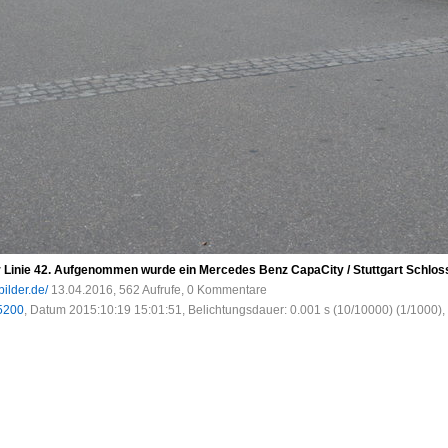
r Linie 42. Aufgenommen wurde ein Mercedes Benz CapaCity / Stuttgart Schloss
bilder.de/
13.04.2016, 562 Aufrufe, 0 Kommentare
5200
, Datum 2015:10:19 15:01:51, Belichtungsdauer: 0.001 s (10/10000) (1/1000), 