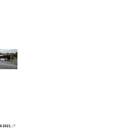
li 2021.
