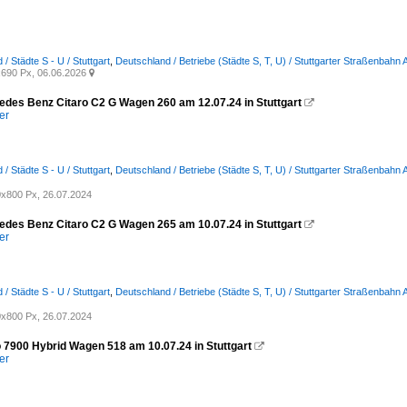
/ Städte S - U / Stuttgart
,
Deutschland / Betriebe (Städte S, T, U) / Stuttgarter Straßenbahn
690 Px, 06.06.2026

des Benz Citaro C2 G Wagen 260 am 12.07.24 in Stuttgart

er
/ Städte S - U / Stuttgart
,
Deutschland / Betriebe (Städte S, T, U) / Stuttgarter Straßenbahn
x800 Px, 26.07.2024
des Benz Citaro C2 G Wagen 265 am 10.07.24 in Stuttgart

er
/ Städte S - U / Stuttgart
,
Deutschland / Betriebe (Städte S, T, U) / Stuttgarter Straßenbahn
x800 Px, 26.07.2024
 7900 Hybrid Wagen 518 am 10.07.24 in Stuttgart

er