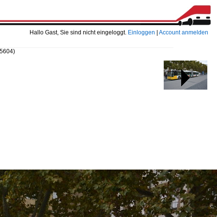
Hallo Gast, Sie sind nicht eingeloggt.
Einloggen
|
Account anmelden
35604)