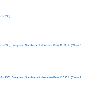
 AG (SSB)
 AG (SSB)
,
Bustypen / Stadtbusse / Mercedes-Benz O 530 III (Citaro 2.
 AG (SSB)
,
Bustypen / Stadtbusse / Mercedes-Benz O 530 III (Citaro 2.