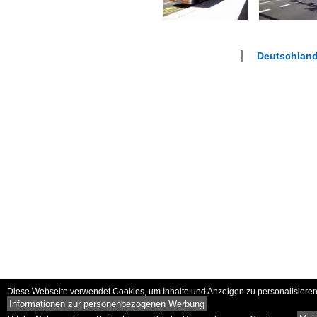
Deutschland
Diese Webseite verwendet Cookies, um Inhalte und Anzeigen zu personalisieren 
Informationen zur personenbezogenen Werbung