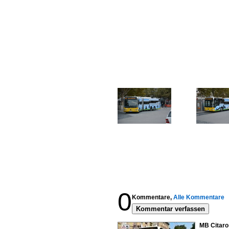
0
Kommentare,
Alle Kommentare
Kommentar verfassen
MB Citaro 