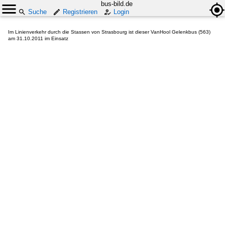
bus-bild.de
Suche
Registrieren
Login
Im Linienverkehr durch die Stassen von Strasbourg ist dieser VanHool Gelenkbus (563)
am 31.10.2011 im Einsatz