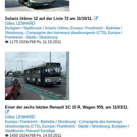
Solaris Urbino 12 auf der Linie 72 am 11/10/11.

Gilles LENHARD
Bustypen / Stadtbusse / Solaris Urbino
,
Europa / Frankreich - Betriebe /
Strasbourg - Compagnie des tramways strasbourgeois (CTS)
,
Europa /
Frankreich - Städte / Strasbourg
1175 1024x768 Px, 11.10.2011

Einer der sechs letzten Renault SC 10 R, Wagen 959, am 11/03/11.

Gilles LENHARD
Europa / Frankreich - Betriebe / Strasbourg - Compagnie des tramways
strasbourgeois (CTS)
,
Europa / Frankreich - Städte / Strasbourg
,
Bustypen /
Stadtbusse / Renault Sonstige
1450 1024x768 Px, 14.03.2011
