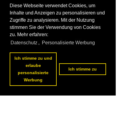
Diese Webseite verwendet Cookies, um
Inhalte und Anzeigen zu personalisieren und
Zugriffe zu analysieren. Mit der Nutzung
stimmen Sie der Verwendung von Cookies
zu. Mehr erfahren:
Datenschutz
,
Personalisierte Werbung
Ich stimme zu und
erlaube
Ich stimme zu
personalisierte
Werbung
Datenschutzerklärung
|
Impressum
|
Kontakt