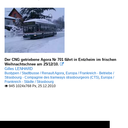
Der CNG getriebene Agora Nr 701 fährt in Entzheim im frischen
Weihnachtschnee am 25/12/10.

Gilles LENHARD
Bustypen / Stadtbusse / Renault Agora
,
Europa / Frankreich - Betriebe /
Strasbourg - Compagnie des tramways strasbourgeois (CTS)
,
Europa /
Frankreich - Städte / Strasbourg
945 1024x768 Px, 25.12.2010
