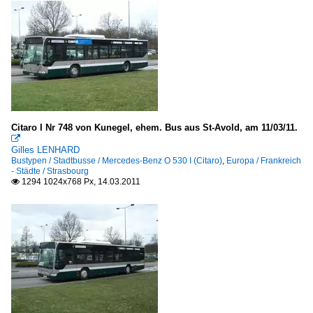
Citaro I Nr 748 von Kunegel, ehem. Bus aus St-Avold, am 11/03/11.

Gilles LENHARD
Bustypen / Stadtbusse / Mercedes-Benz O 530 I (Citaro)
,
Europa / Frankreich
- Städte / Strasbourg
1294 1024x768 Px, 14.03.2011
