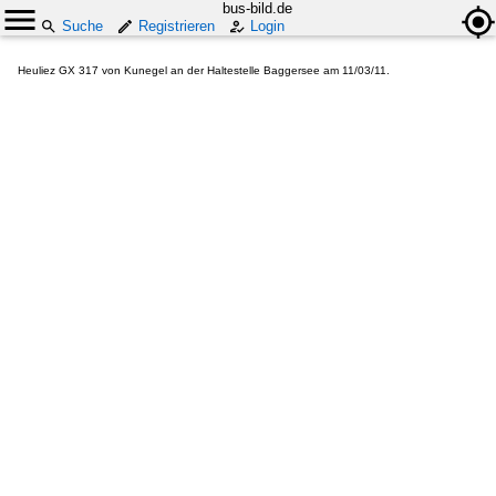
bus-bild.de
Suche
Registrieren
Login
Heuliez GX 317 von Kunegel an der Haltestelle Baggersee am 11/03/11.