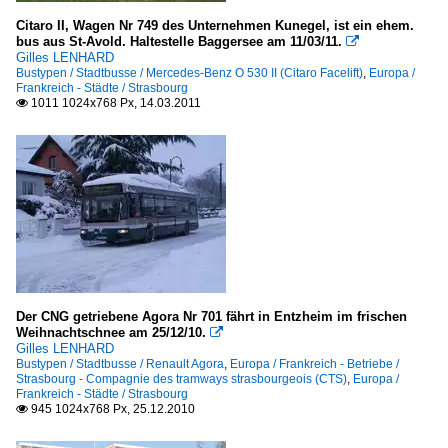
Citaro II, Wagen Nr 749 des Unternehmen Kunegel, ist ein ehem.
bus aus St-Avold. Haltestelle Baggersee am 11/03/11.

Gilles LENHARD
Bustypen / Stadtbusse / Mercedes-Benz O 530 II (Citaro Facelift)
,
Europa /
Frankreich - Städte / Strasbourg
1011 1024x768 Px, 14.03.2011

Der CNG getriebene Agora Nr 701 fährt in Entzheim im frischen
Weihnachtschnee am 25/12/10.

Gilles LENHARD
Bustypen / Stadtbusse / Renault Agora
,
Europa / Frankreich - Betriebe /
Strasbourg - Compagnie des tramways strasbourgeois (CTS)
,
Europa /
Frankreich - Städte / Strasbourg
945 1024x768 Px, 25.12.2010
