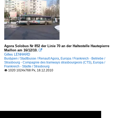
Agora Solobus Nr 852 der Linie 70 an der Haltestelle Hautepierre
Maillon am 16/12/10.

Gilles LENHARD
Bustypen / Stadtbusse / Renault Agora
,
Europa / Frankreich - Betriebe /
Strasbourg - Compagnie des tramways strasbourgeois (CTS)
,
Europa /
Frankreich - Städte / Strasbourg
1020 1024x768 Px, 18.12.2010
